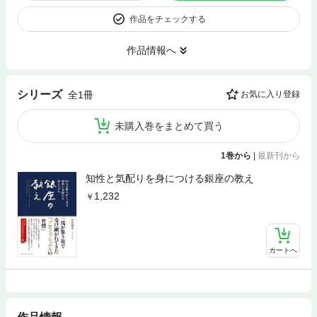
作品をチェックする
作品情報へ
シリーズ
全1冊
お気に入り登録
未購入巻をまとめて買う
1巻から
|
最新刊から
知性と気配りを身につける銀座の教え
1,232
カートへ