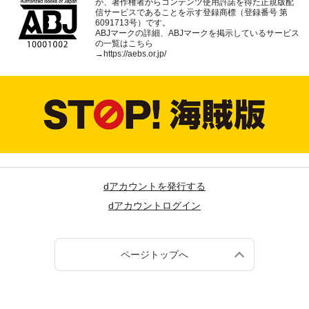
が、著作権者からコンテンツ使用許諾を得た正規版配
信サービスであることを示す登録商標（登録番号 第
6091713号）です。
ABJマークの詳細、ABJマークを掲示しているサービス
の一覧はこちら
→
https://aebs.or.jp/
dアカウントを発行する
dアカウントログイン
ページトップへ
(c) NTT DOCOMO