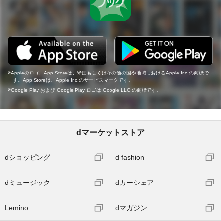
Appleのロゴ、App Storeは、米国もしくはその他の国や地域におけるApple Inc.の商標で
す。App Storeは、Apple Inc.のサービスマークです。
Google Play および Google Play ロゴは Google LLC の商標です。
dマーケットストア
dショッピング
d fashion
dミュージック
dカーシェア
Lemino
dマガジン