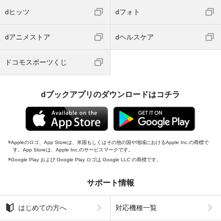
dヒッツ
dフォト
dアニメストア
dヘルスケア
ドコモスポーツくじ
dブックアプリのダウンロードはコチラ
Appleのロゴ、App Storeは、米国もしくはその他の国や地域におけるApple Inc.の商標で
す。App Storeは、Apple Inc.のサービスマークです。
Google Play および Google Play ロゴは Google LLC の商標です。
サポート情報
はじめての方へ
対応機種一覧