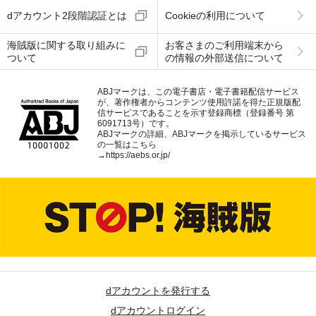
dアカウント2段階認証とは
Cookieの利用について
海賊版に関する取り組みに
お客さまのご利用端末から
ついて
の情報の外部送信について
ABJマークは、この電子書店・電子書籍配信サービス
が、著作権者からコンテンツ使用許諾を得た正規版配
信サービスであることを示す登録商標（登録番号 第
6091713号）です。
ABJマークの詳細、ABJマークを掲示しているサービス
の一覧はこちら
→
https://aebs.or.jp/
dアカウントを発行する
dアカウントログイン