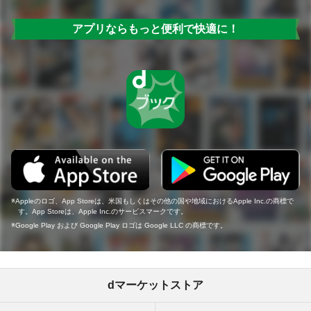
アプリならもっと便利で快適に！
Appleのロゴ、App Storeは、米国もしくはその他の国や地域におけるApple Inc.の商標で
す。App Storeは、Apple Inc.のサービスマークです。
Google Play および Google Play ロゴは Google LLC の商標です。
dマーケットストア