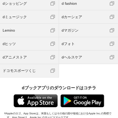
dショッピング
d fashion
dミュージック
dカーシェア
Lemino
dマガジン
dヒッツ
dフォト
dアニメストア
dヘルスケア
ドコモスポーツくじ
dブックアプリのダウンロードはコチラ
Appleのロゴ、App Storeは、米国もしくはその他の国や地域におけるApple Inc.の商標で
す。App Storeは、Apple Inc.のサービスマークです。