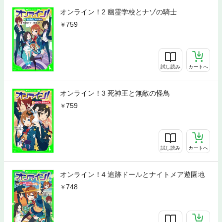
オンライン！2 幽霊学校とナゾの騎士
759
試し読み
カートへ
オンライン！3 死神王と無敵の怪鳥
759
試し読み
カートへ
オンライン！4 追跡ドールとナイトメア遊園地
748