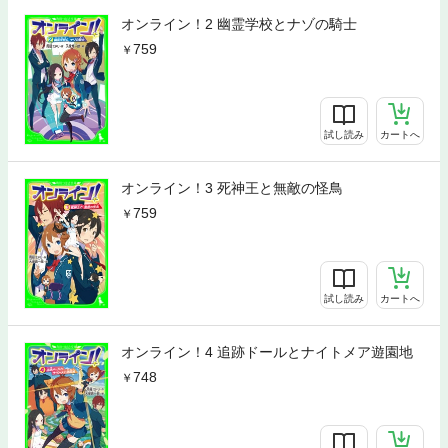
オンライン！2 幽霊学校とナゾの騎士
759
試し読み
カートへ
オンライン！3 死神王と無敵の怪鳥
759
試し読み
カートへ
オンライン！4 追跡ドールとナイトメア遊園地
748