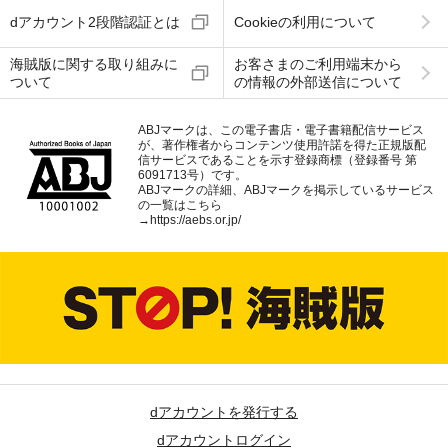
dアカウント2段階認証とは
Cookieの利用について
海賊版に関する取り組みに
お客さまのご利用端末から
ついて
の情報の外部送信について
ABJマークは、この電子書店・電子書籍配信サービス
が、著作権者からコンテンツ使用許諾を得た正規版配
信サービスであることを示す登録商標（登録番号 第
6091713号）です。
ABJマークの詳細、ABJマークを掲示しているサービス
の一覧はこちら
→
https://aebs.or.jp/
dアカウントを発行する
dアカウントログイン