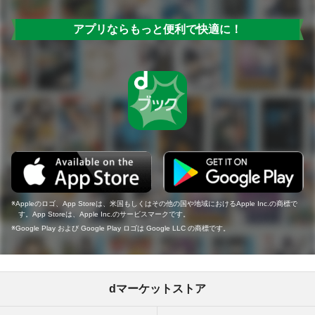
アプリならもっと便利で快適に！
Appleのロゴ、App Storeは、米国もしくはその他の国や地域におけるApple Inc.の商標で
す。App Storeは、Apple Inc.のサービスマークです。
Google Play および Google Play ロゴは Google LLC の商標です。
dマーケットストア