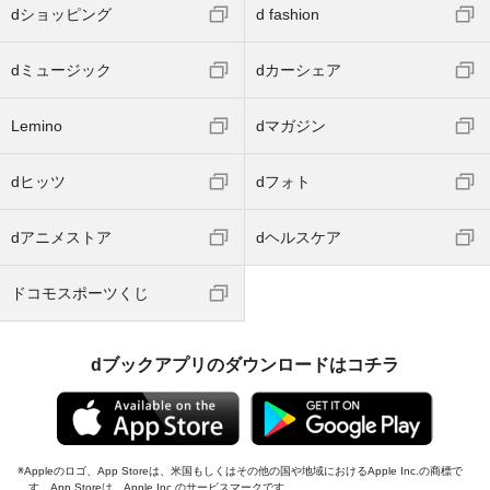
dショッピング
d fashion
dミュージック
dカーシェア
Lemino
dマガジン
dヒッツ
dフォト
dアニメストア
dヘルスケア
ドコモスポーツくじ
dブックアプリのダウンロードはコチラ
Appleのロゴ、App Storeは、米国もしくはその他の国や地域におけるApple Inc.の商標で
す。App Storeは、Apple Inc.のサービスマークです。