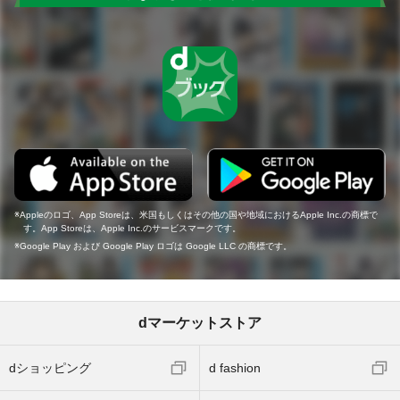
Appleのロゴ、App Storeは、米国もしくはその他の国や地域におけるApple Inc.の商標で
す。App Storeは、Apple Inc.のサービスマークです。
Google Play および Google Play ロゴは Google LLC の商標です。
dマーケットストア
dショッピング
d fashion