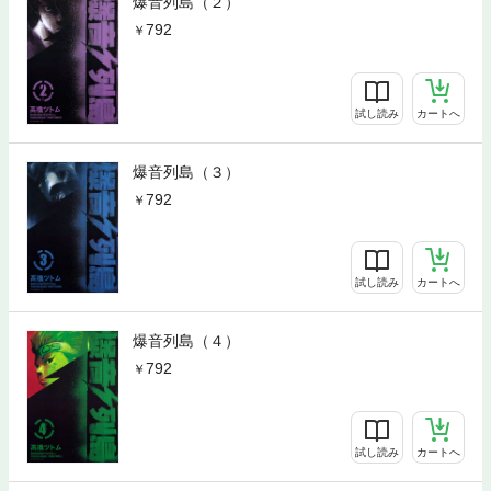
爆音列島（２）
792
試し読み
カートへ
爆音列島（３）
792
試し読み
カートへ
爆音列島（４）
792
試し読み
カートへ