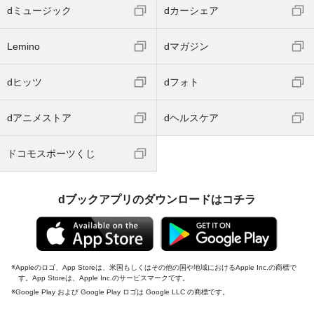
dミュージック
dカーシェア
Lemino
dマガジン
dヒッツ
dフォト
dアニメストア
dヘルスケア
ドコモスポーツくじ
dブックアプリのダウンロードはコチラ
Appleのロゴ、App Storeは、米国もしくはその他の国や地域におけるApple Inc.の商標で
す。App Storeは、Apple Inc.のサービスマークです。
Google Play および Google Play ロゴは Google LLC の商標です。