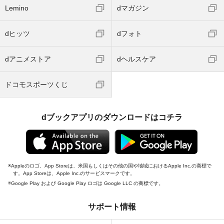
Lemino
dマガジン
dヒッツ
dフォト
dアニメストア
dヘルスケア
ドコモスポーツくじ
dブックアプリのダウンロードはコチラ
Appleのロゴ、App Storeは、米国もしくはその他の国や地域におけるApple Inc.の商標で
す。App Storeは、Apple Inc.のサービスマークです。
Google Play および Google Play ロゴは Google LLC の商標です。
サポート情報