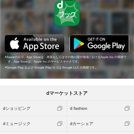
Appleのロゴ、App Storeは、米国もしくはその他の国や地域におけるApple Inc.の商標で
す。App Storeは、Apple Inc.のサービスマークです。
Google Play および Google Play ロゴは Google LLC の商標です。
dマーケットストア
dショッピング
d fashion
dミュージック
dカーシェア