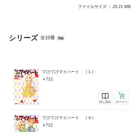
ファイルサイズ
20.21 MB
シリーズ
全10冊
完結
てけてけマイハート （１）
712
試し読み
カートへ
てけてけマイハート （４）
712