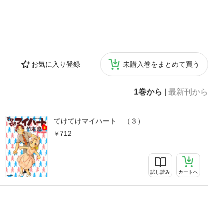
お気に入り登録
未購入巻をまとめて買う
1巻から
|
最新刊から
てけてけマイハート （３）
712
試し読み
カートへ