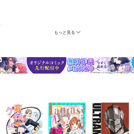
もっと見る