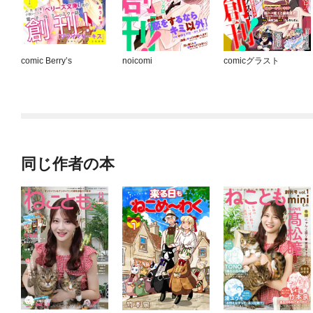
comic Berry’s
noicomi
comicグラスト
同じ作者の本