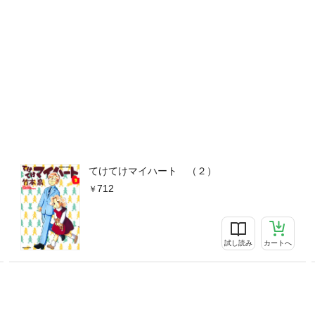
てけてけマイハート （２）
712
試し読み
カートへ