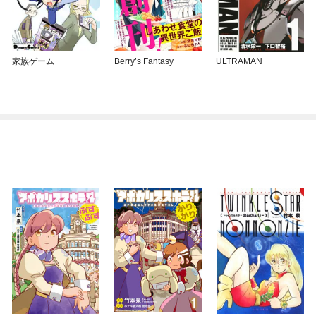
家族ゲーム
Berry’s Fantasy
ULTRAMAN