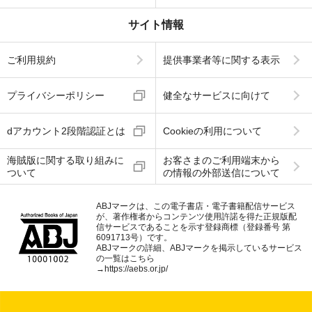
サイト情報
ご利用規約
提供事業者等に関する表示
プライバシーポリシー
健全なサービスに向けて
dアカウント2段階認証とは
Cookieの利用について
海賊版に関する取り組みに
お客さまのご利用端末から
ついて
の情報の外部送信について
ABJマークは、この電子書店・電子書籍配信サービス
が、著作権者からコンテンツ使用許諾を得た正規版配
信サービスであることを示す登録商標（登録番号 第
6091713号）です。
ABJマークの詳細、ABJマークを掲示しているサービス
の一覧はこちら
→
https://aebs.or.jp/