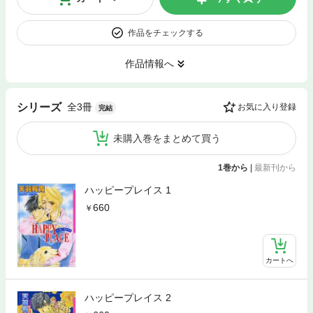
作品をチェックする
作品情報へ
全3冊
シリーズ
お気に入り登録
完結
未購入巻をまとめて買う
1巻から
|
最新刊から
ハッピープレイス 1
660
カートへ
ハッピープレイス 2