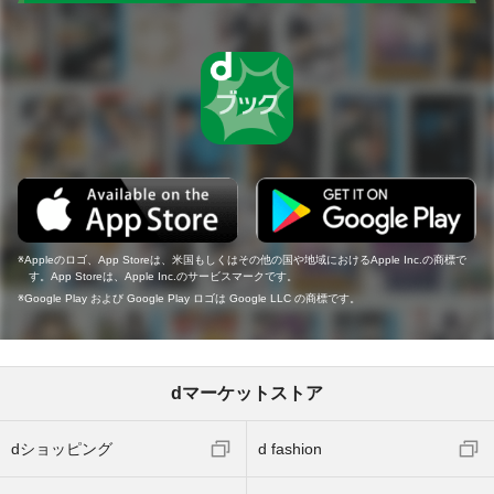
Appleのロゴ、App Storeは、米国もしくはその他の国や地域におけるApple Inc.の商標で
す。App Storeは、Apple Inc.のサービスマークです。
Google Play および Google Play ロゴは Google LLC の商標です。
dマーケットストア
dショッピング
d fashion