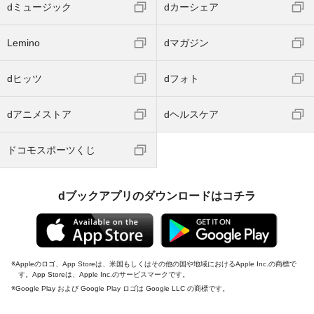
dミュージック
dカーシェア
Lemino
dマガジン
dヒッツ
dフォト
dアニメストア
dヘルスケア
ドコモスポーツくじ
dブックアプリのダウンロードはコチラ
Appleのロゴ、App Storeは、米国もしくはその他の国や地域におけるApple Inc.の商標で
す。App Storeは、Apple Inc.のサービスマークです。
Google Play および Google Play ロゴは Google LLC の商標です。