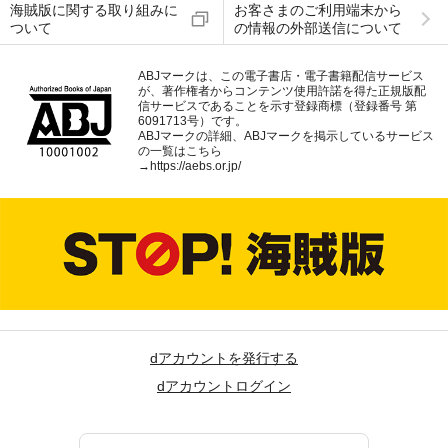
海賊版に関する取り組みに
お客さまのご利用端末から
ついて
の情報の外部送信について
ABJマークは、この電子書店・電子書籍配信サービス
が、著作権者からコンテンツ使用許諾を得た正規版配
信サービスであることを示す登録商標（登録番号 第
6091713号）です。
ABJマークの詳細、ABJマークを掲示しているサービス
の一覧はこちら
→
https://aebs.or.jp/
dアカウントを発行する
dアカウントログイン