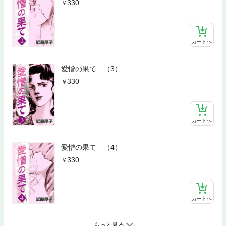
330
カートへ
愛憎の果て （3）
330
カートへ
愛憎の果て （4）
330
カートへ
もっと見る