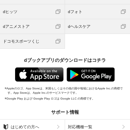
dヒッツ
dフォト
dアニメストア
dヘルスケア
ドコモスポーツくじ
dブックアプリのダウンロードはコチラ
Appleのロゴ、App Storeは、米国もしくはその他の国や地域におけるApple Inc.の商標で
す。App Storeは、Apple Inc.のサービスマークです。
Google Play および Google Play ロゴは Google LLC の商標です。
サポート情報
はじめての方へ
対応機種一覧