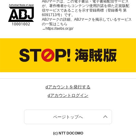
ABJマークは、この電子書店・電子書籍配信サービス
が、著作権者からコンテンツ使用許諾を得た正規版配
信サービスであることを示す登録商標（登録番号 第
6091713号）です。
ABJマークの詳細、ABJマークを掲示しているサービス
の一覧はこちら
→
https://aebs.or.jp/
dアカウントを発行する
dアカウントログイン
ページトップへ
(c) NTT DOCOMO