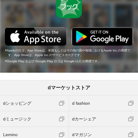
Appleのロゴ、App Storeは、米国もしくはその他の国や地域におけるApple Inc.の商標で
す。App Storeは、Apple Inc.のサービスマークです。
Google Play および Google Play ロゴは Google LLC の商標です。
dマーケットストア
dショッピング
d fashion
dミュージック
dカーシェア
Lemino
dマガジン