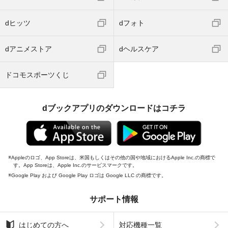
dヒッツ
dフォト
dアニメストア
dヘルスケア
ドコモスポーツくじ
dブックアプリのダウンロードはコチラ
Appleのロゴ、App Storeは、米国もしくはその他の国や地域におけるApple Inc.の商標で
す。App Storeは、Apple Inc.のサービスマークです。
Google Play および Google Play ロゴは Google LLC の商標です。
サポート情報
はじめての方へ
対応機種一覧