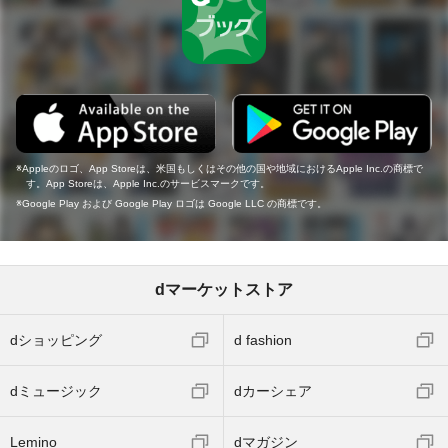
Appleのロゴ、App Storeは、米国もしくはその他の国や地域におけるApple Inc.の商標で
す。App Storeは、Apple Inc.のサービスマークです。
Google Play および Google Play ロゴは Google LLC の商標です。
dマーケットストア
dショッピング
d fashion
dミュージック
dカーシェア
Lemino
dマガジン