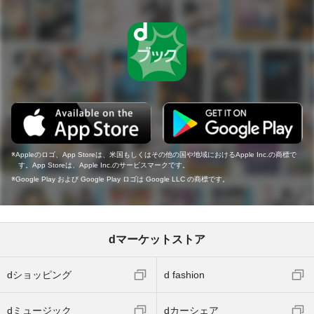
Appleのロゴ、App Storeは、米国もしくはその他の国や地域におけるApple Inc.の商標で
す。App Storeは、Apple Inc.のサービスマークです。
Google Play および Google Play ロゴは Google LLC の商標です。
dマーケットストア
dショッピング
d fashion
dミュージック
dカーシェア