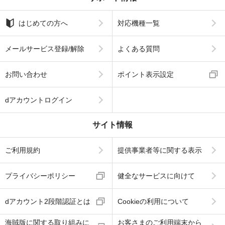
はじめての方へ
対応機種一覧
メールサービス登録/解除
よくある質問
お問い合わせ
ポイント表示設定
dアカウントログイン
サイト情報
ご利用規約
提供事業者等に関する表示
プライバシーポリシー
健全なサービスに向けて
dアカウント2段階認証とは
Cookieの利用について
海賊版に関する取り組みに
お客さまのご利用端末から