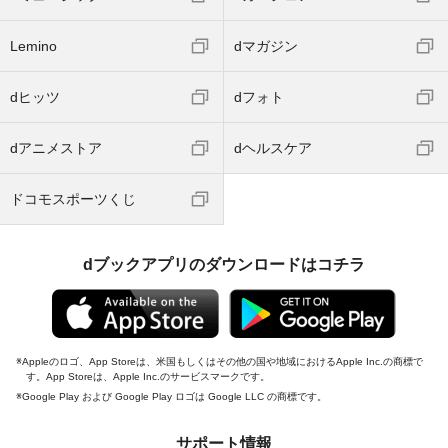
Lemino
dマガジン
dヒッツ
dフォト
dアニメストア
dヘルスケア
ドコモスポーツくじ
dブックアプリのダウンロードはコチラ
Appleのロゴ、App Storeは、米国もしくはその他の国や地域におけるApple Inc.の商標で
す。App Storeは、Apple Inc.のサービスマークです。
Google Play および Google Play ロゴは Google LLC の商標です。
サポート情報