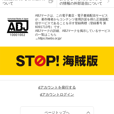
ついて
の情報の外部送信について
ABJマークは、この電子書店・電子書籍配信サービス
が、著作権者からコンテンツ使用許諾を得た正規版配
信サービスであることを示す登録商標（登録番号 第
6091713号）です。
ABJマークの詳細、ABJマークを掲示しているサービス
の一覧はこちら
→
https://aebs.or.jp/
dアカウントを発行する
dアカウントログイン
ページトップへ