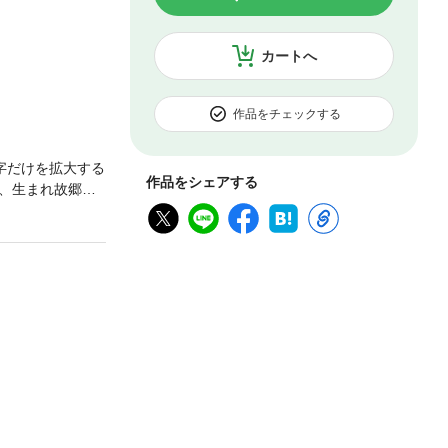
カートへ
作品をチェックする
字だけを拡大する
作品をシェアする
、生まれ故郷岡