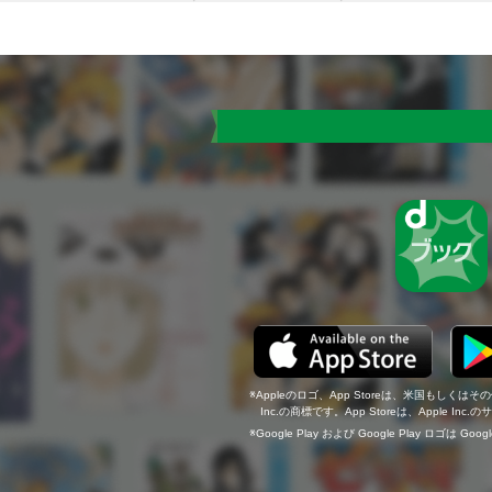
Appleのロゴ、App Storeは、米国もしくはそ
Inc.の商標です。App Storeは、Apple In
Google Play および Google Play ロゴは Go