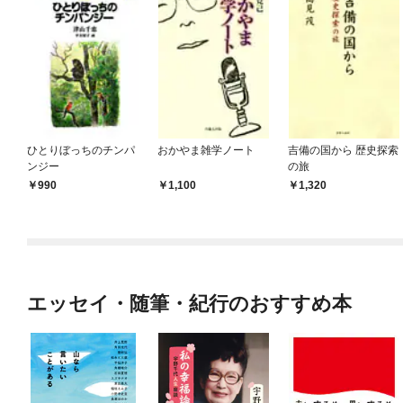
ひとりぼっちのチンパ
おかやま雑学ノート
吉備の国から 歴史探索
ンジー
の旅
990
1,100
1,320
エッセイ・随筆・紀行のおすすめ本