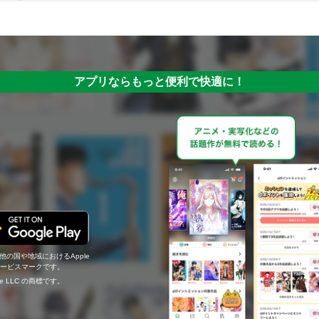
アプリならもっと便利で快適に！
の他の国や地域におけるApple
c.のサービスマークです。
ogle LLC の商標です。