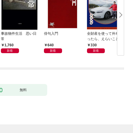
事故物件生活 恐い日
俳句入門
全財産を使って外車買
常
ったら、えらいことに
なった
1,760
640
330
新着
新着
新着
無料