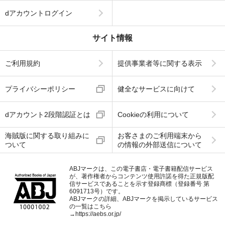
dアカウントログイン
サイト情報
ご利用規約
提供事業者等に関する表示
プライバシーポリシー
健全なサービスに向けて
dアカウント2段階認証とは
Cookieの利用について
海賊版に関する取り組みに
お客さまのご利用端末から
ついて
の情報の外部送信について
ABJマークは、この電子書店・電子書籍配信サービス
が、著作権者からコンテンツ使用許諾を得た正規版配
信サービスであることを示す登録商標（登録番号 第
6091713号）です。
ABJマークの詳細、ABJマークを掲示しているサービス
の一覧はこちら
→
https://aebs.or.jp/