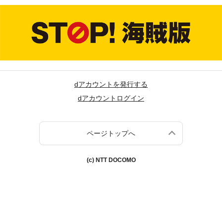
dアカウントを発行する
dアカウントログイン
ページトップへ
(c) NTT DOCOMO