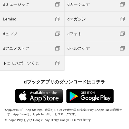
dミュージック
dカーシェア
Lemino
dマガジン
dヒッツ
dフォト
dアニメストア
dヘルスケア
ドコモスポーツくじ
dブックアプリのダウンロードはコチラ
Appleのロゴ、App Storeは、米国もしくはその他の国や地域におけるApple Inc.の商標で
す。App Storeは、Apple Inc.のサービスマークです。
Google Play および Google Play ロゴは Google LLC の商標です。