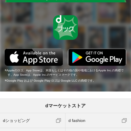
Appleのロゴ、App Storeは、米国もしくはその他の国や地域におけるApple Inc.の商標で
す。App Storeは、Apple Inc.のサービスマークです。
Google Play および Google Play ロゴは Google LLC の商標です。
dマーケットストア
dショッピング
d fashion