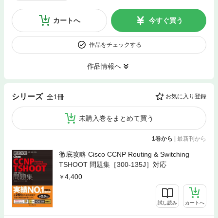
カートへ
今すぐ買う
作品をチェックする
作品情報へ
シリーズ
全1冊
お気に入り登録
未購入巻をまとめて買う
1巻から
|
最新刊から
徹底攻略 Cisco CCNP Routing & Switching
TSHOOT 問題集［300-135J］対応
4,400
試し読み
カートへ