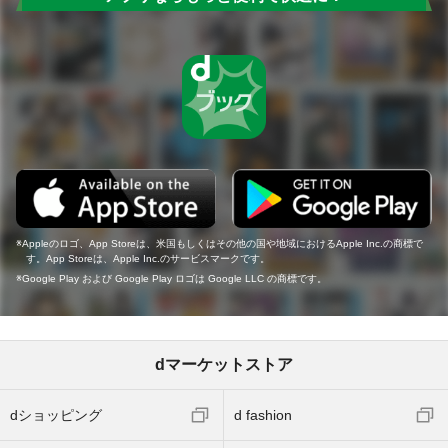
Appleのロゴ、App Storeは、米国もしくはその他の国や地域におけるApple Inc.の商標で
す。App Storeは、Apple Inc.のサービスマークです。
Google Play および Google Play ロゴは Google LLC の商標です。
dマーケットストア
dショッピング
d fashion