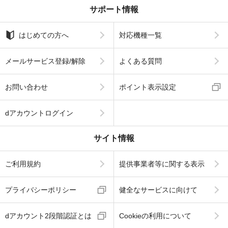
サポート情報
はじめての方へ
対応機種一覧
メールサービス登録/解除
よくある質問
お問い合わせ
ポイント表示設定
dアカウントログイン
サイト情報
ご利用規約
提供事業者等に関する表示
プライバシーポリシー
健全なサービスに向けて
dアカウント2段階認証とは
Cookieの利用について