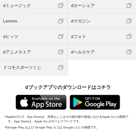
dミュージック
dカーシェア
Lemino
dマガジン
dヒッツ
dフォト
dアニメストア
dヘルスケア
ドコモスポーツくじ
dブックアプリのダウンロードはコチラ
Appleのロゴ、App Storeは、米国もしくはその他の国や地域におけるApple Inc.の商標で
す。App Storeは、Apple Inc.のサービスマークです。
Google Play および Google Play ロゴは Google LLC の商標です。