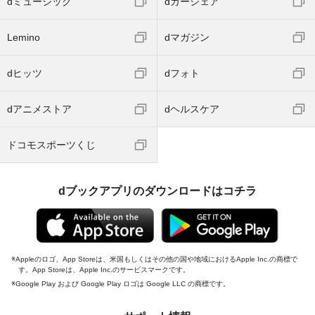
dミュージック
dカーシェア
Lemino
dマガジン
dヒッツ
dフォト
dアニメストア
dヘルスケア
ドコモスポーツくじ
dブックアプリのダウンロードはコチラ
Appleのロゴ、App Storeは、米国もしくはその他の国や地域におけるApple Inc.の商標で
す。App Storeは、Apple Inc.のサービスマークです。
Google Play および Google Play ロゴは Google LLC の商標です。