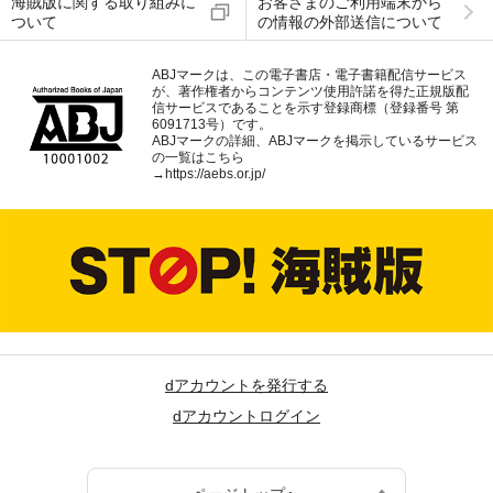
海賊版に関する取り組みに
お客さまのご利用端末から
ついて
の情報の外部送信について
ABJマークは、この電子書店・電子書籍配信サービス
が、著作権者からコンテンツ使用許諾を得た正規版配
信サービスであることを示す登録商標（登録番号 第
6091713号）です。
ABJマークの詳細、ABJマークを掲示しているサービス
の一覧はこちら
→
https://aebs.or.jp/
dアカウントを発行する
dアカウントログイン