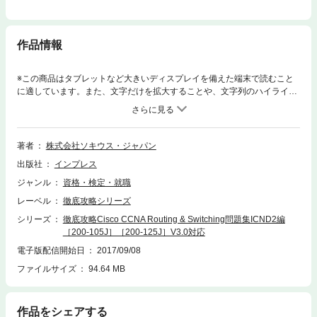
作品情報
※この商品はタブレットなど大きいディスプレイを備えた端末で読むこと
に適しています。また、文字だけを拡大することや、文字列のハイライ
ト、検索、辞書の参照、引用などの機能が使用できません。Cisco試験対
策本で実績No.1！黒本問題集がICND2の新試験（V3.0）完全対応で登
場！！試験範囲が大幅に変更された200-105Jおよび200-125Jの出題傾向
を徹底解析。本番の試験でためになる予想問題を分野ごとに収録していま
著者
株式会社ソキウス・ジャパン
す。また巻末では、実際の試験を模した「総仕上げ問題 2回分」（紙面1
出版社
インプレス
回分・ダウンロード1回分）と、試験のキモ「シムレット・シミュレーシ
ョン問題」も収録。受験直前仕上げまでをバッチリサポートします！解答
ジャンル
資格・検定・就職
解説は「どれが正しいか」だけでなく、「この選択肢はどうして違うの
レーベル
徹底攻略シリーズ
か」についても詳しく解説されていて、試験後も役立つ知識が身に付きま
す！読者限定無料特典として、スマホやタブレット端末で勉強できる【徹
シリーズ
徹底攻略Cisco CCNA Routing & Switching問題集ICND2編
底攻略スマホ問題集】付き！通勤・通学の電車内でも、ちょっとした学習
［200-105J］［200-125J］V3.0対応
ができてとても便利！ICND2試験V3.0の合格を目指すなら必携の1冊！！
電子版配信開始日
2017/09/08
ファイルサイズ
94.64 MB
作品をシェアする