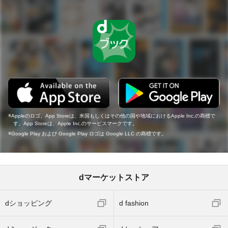
Appleのロゴ、App Storeは、米国もしくはその他の国や地域におけるApple Inc.の商標で
す。App Storeは、Apple Inc.のサービスマークです。
Google Play および Google Play ロゴは Google LLC の商標です。
dマーケットストア
dショッピング
d fashion