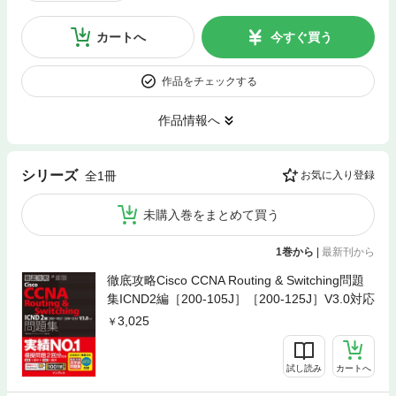
カートへ
今すぐ買う
作品をチェックする
作品情報へ
シリーズ
全1冊
お気に入り登録
未購入巻をまとめて買う
1巻から
|
最新刊から
徹底攻略Cisco CCNA Routing & Switching問題
集ICND2編［200-105J］［200-125J］V3.0対応
3,025
試し読み
カートへ