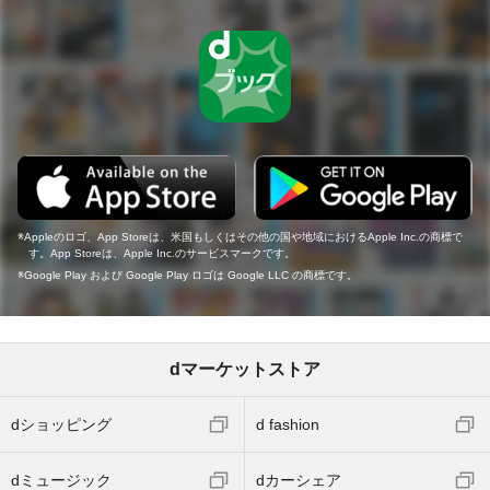
Appleのロゴ、App Storeは、米国もしくはその他の国や地域におけるApple Inc.の商標で
す。App Storeは、Apple Inc.のサービスマークです。
Google Play および Google Play ロゴは Google LLC の商標です。
dマーケットストア
dショッピング
d fashion
dミュージック
dカーシェア