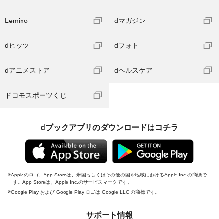
Lemino
dマガジン
dヒッツ
dフォト
dアニメストア
dヘルスケア
ドコモスポーツくじ
dブックアプリのダウンロードはコチラ
Appleのロゴ、App Storeは、米国もしくはその他の国や地域におけるApple Inc.の商標で
す。App Storeは、Apple Inc.のサービスマークです。
Google Play および Google Play ロゴは Google LLC の商標です。
サポート情報