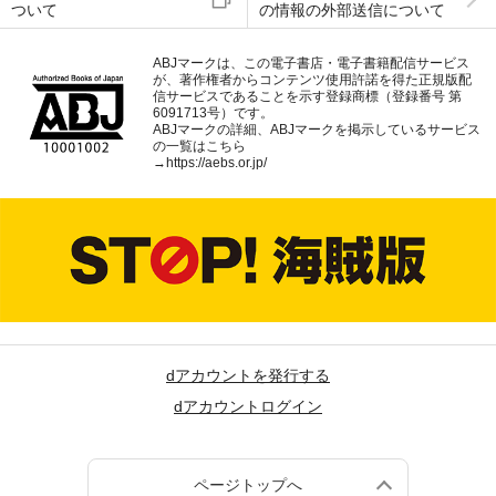
ついて
の情報の外部送信について
ABJマークは、この電子書店・電子書籍配信サービス
が、著作権者からコンテンツ使用許諾を得た正規版配
信サービスであることを示す登録商標（登録番号 第
6091713号）です。
ABJマークの詳細、ABJマークを掲示しているサービス
の一覧はこちら
→
https://aebs.or.jp/
dアカウントを発行する
dアカウントログイン
ページトップへ