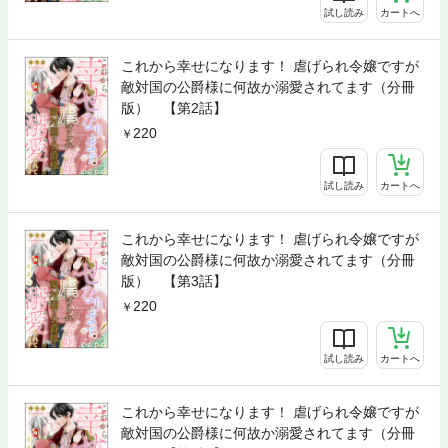
試し読み
カートへ
これから幸せになります！ 虐げられ令嬢ですが
敵対国の公爵様に何故か溺愛されてます（分冊
版） 【第2話】
220
試し読み
カートへ
これから幸せになります！ 虐げられ令嬢ですが
敵対国の公爵様に何故か溺愛されてます（分冊
版） 【第3話】
220
試し読み
カートへ
これから幸せになります！ 虐げられ令嬢ですが
敵対国の公爵様に何故か溺愛されてます（分冊