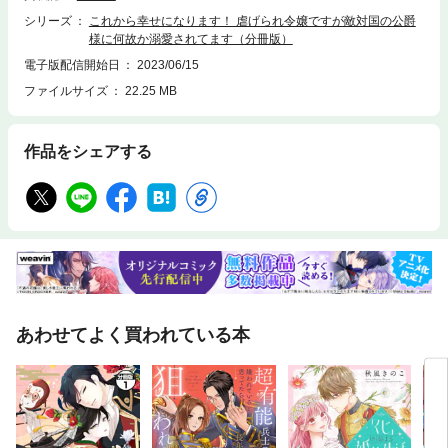
シリーズ
これから幸せになります！ 虐げられ令嬢ですが敵対国の公爵
様に何故か溺愛されてます（分冊版）
電子版配信開始日
2023/06/15
ファイルサイズ
22.25 MB
作品をシェアする
あわせてよく買われている本