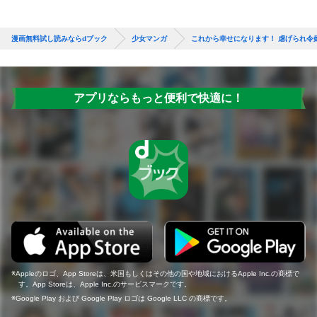
漫画無料試し読みならdブック
少女マンガ
これから幸せになります！ 虐げられ令
アプリならもっと便利で快適に！
Appleのロゴ、App Storeは、米国もしくはその他の国や地域におけるApple Inc.の商標で
す。App Storeは、Apple Inc.のサービスマークです。
Google Play および Google Play ロゴは Google LLC の商標です。