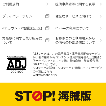
ご利用規約
提供事業者等に関する表示
プライバシーポリシー
健全なサービスに向けて
dアカウント2段階認証とは
Cookieの利用について
海賊版に関する取り組みに
お客さまのご利用端末から
ついて
の情報の外部送信について
ABJマークは、この電子書店・電子書籍配信サービス
が、著作権者からコンテンツ使用許諾を得た正規版配
信サービスであることを示す登録商標（登録番号 第
6091713号）です。
ABJマークの詳細、ABJマークを掲示しているサービス
の一覧はこちら
→
https://aebs.or.jp/