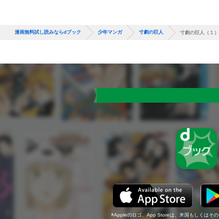
漫画無料試し読みならdブック
少年マンガ
寸劇の巨人
寸劇の巨人（１）
Appleのロゴ、App Storeは、米国もしくはそ