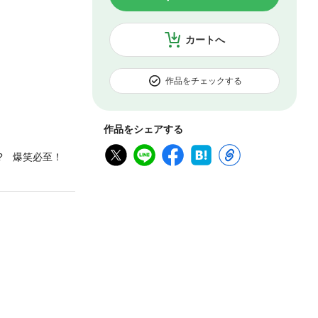
カートへ
作品をチェックする
作品をシェアする
!? 爆笑必至！