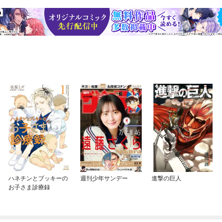
ハネチンとブッキーの
週刊少年サンデー
進撃の巨人
お子さま診療録