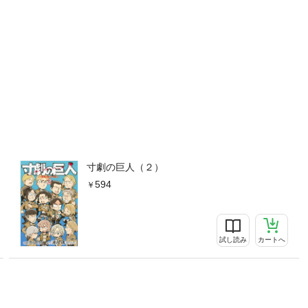
寸劇の巨人（２）
594
試し読み
カートへ