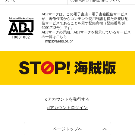
ABJマークは、この電子書店・電子書籍配信サービス
が、著作権者からコンテンツ使用許諾を得た正規版配
信サービスであることを示す登録商標（登録番号 第
6091713号）です。
ABJマークの詳細、ABJマークを掲示しているサービス
の一覧はこちら
→
https://aebs.or.jp/
dアカウントを発行する
dアカウントログイン
ページトップへ