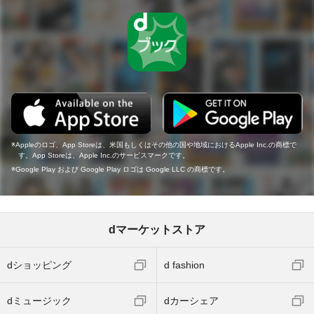
Appleのロゴ、App Storeは、米国もしくはその他の国や地域におけるApple Inc.の商標で
す。App Storeは、Apple Inc.のサービスマークです。
Google Play および Google Play ロゴは Google LLC の商標です。
dマーケットストア
dショッピング
d fashion
dミュージック
dカーシェア