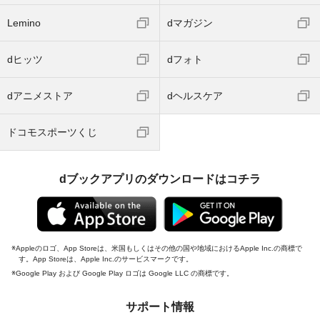
Lemino
dマガジン
dヒッツ
dフォト
dアニメストア
dヘルスケア
ドコモスポーツくじ
dブックアプリのダウンロードはコチラ
Appleのロゴ、App Storeは、米国もしくはその他の国や地域におけるApple Inc.の商標で
す。App Storeは、Apple Inc.のサービスマークです。
Google Play および Google Play ロゴは Google LLC の商標です。
サポート情報