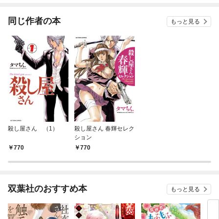
同じ作者の本
もっと見る
殺し屋さん （1）
殺し屋さん 春輝セレク
ション
770
770
双葉社のおすすめ本
もっと見る