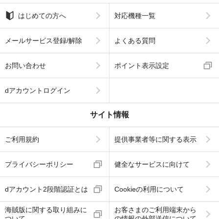
はじめての方へ
対応機種一覧
メールサービス登録/解除
よくある質問
お問い合わせ
ポイント表示設定
dアカウントログイン
サイト情報
ご利用規約
提供事業者等に関する表示
プライバシーポリシー
健全なサービスに向けて
dアカウント2段階認証とは
Cookieの利用について
海賊版に関する取り組みに
お客さまのご利用端末から
ついて
の情報の外部送信について