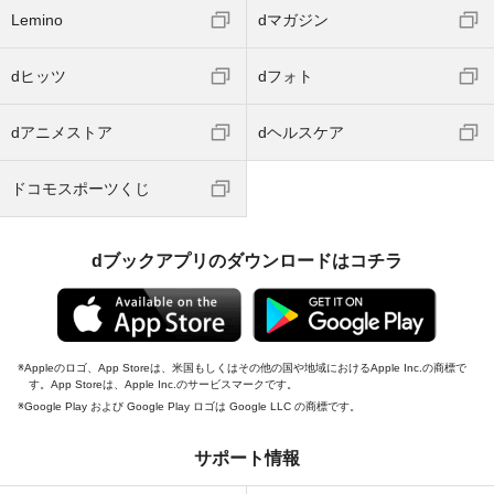
Lemino
dマガジン
dヒッツ
dフォト
dアニメストア
dヘルスケア
ドコモスポーツくじ
dブックアプリのダウンロードはコチラ
Appleのロゴ、App Storeは、米国もしくはその他の国や地域におけるApple Inc.の商標で
す。App Storeは、Apple Inc.のサービスマークです。
Google Play および Google Play ロゴは Google LLC の商標です。
サポート情報