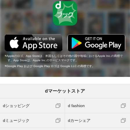
Appleのロゴ、App Storeは、米国もしくはその他の国や地域におけるApple Inc.の商標で
す。App Storeは、Apple Inc.のサービスマークです。
Google Play および Google Play ロゴは Google LLC の商標です。
dマーケットストア
dショッピング
d fashion
dミュージック
dカーシェア