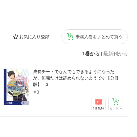
お気に入り登録
未購入巻をまとめて買う
1巻から
|
最新刊から
成長チートでなんでもできるようになった
が、無職だけは辞められないようです【分冊
版】 3
0
1冊無料
カートへ