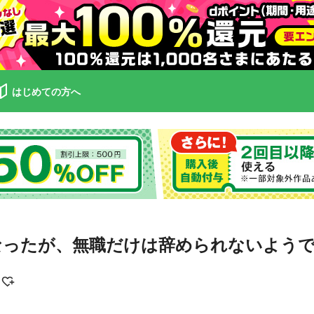
はじめての方へ
ったが、無職だけは辞められないようです