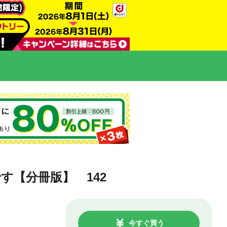
【分冊版】 142
今すぐ買う