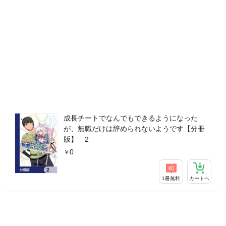
成長チートでなんでもできるようになった
が、無職だけは辞められないようです【分冊
版】 2
0
1冊無料
カートへ