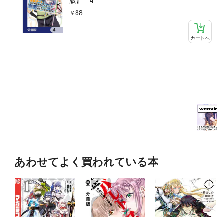
版】 4
88
カートへ
あわせてよく買われている本