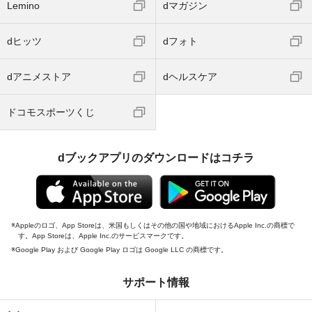
Lemino
dマガジン
dヒッツ
dフォト
dアニメストア
dヘルスケア
ドコモスポーツくじ
dブックアプリのダウンロードはコチラ
Appleのロゴ、App Storeは、米国もしくはその他の国や地域におけるApple Inc.の商標で
す。App Storeは、Apple Inc.のサービスマークです。
Google Play および Google Play ロゴは Google LLC の商標です。
サポート情報