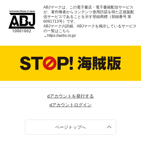
ABJマークは、この電子書店・電子書籍配信サービス
が、著作権者からコンテンツ使用許諾を得た正規版配
信サービスであることを示す登録商標（登録番号 第
6091713号）です。
ABJマークの詳細、ABJマークを掲示しているサービス
の一覧はこちら
→
https://aebs.or.jp/
dアカウントを発行する
dアカウントログイン
ページトップへ