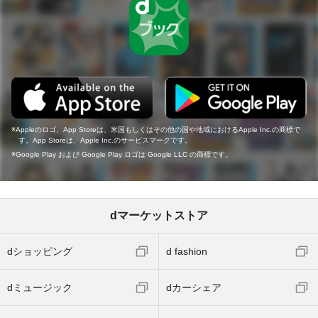
Appleのロゴ、App Storeは、米国もしくはその他の国や地域におけるApple Inc.の商標で
す。App Storeは、Apple Inc.のサービスマークです。
Google Play および Google Play ロゴは Google LLC の商標です。
dマーケットストア
dショッピング
d fashion
dミュージック
dカーシェア