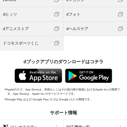
dヒッツ
dフォト
dアニメストア
dヘルスケア
ドコモスポーツくじ
dブックアプリのダウンロードはコチラ
Appleのロゴ、App Storeは、米国もしくはその他の国や地域におけるApple Inc.の商標で
す。App Storeは、Apple Inc.のサービスマークです。
Google Play および Google Play ロゴは Google LLC の商標です。
サポート情報
はじめての方へ
対応機種一覧