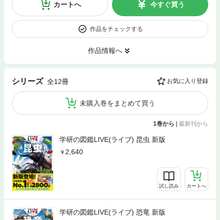
カートへ
今すぐ買う
作品をチェックする
作品情報へ
シリーズ
全12冊
お気に入り登録
未購入巻をまとめて買う
1巻から
|
最新刊から
学研の図鑑LIVE(ライブ) 昆虫 新版
2,640
試し読み
カートへ
学研の図鑑LIVE(ライブ) 恐竜 新版