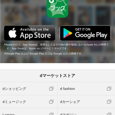
Appleのロゴ、App Storeは、米国もしくはその他の国や地域におけるApple Inc.の商標で
す。App Storeは、Apple Inc.のサービスマークです。
Google Play および Google Play ロゴは Google LLC の商標です。
dマーケットストア
dショッピング
d fashion
dミュージック
dカーシェア
Lemino
dマガジン