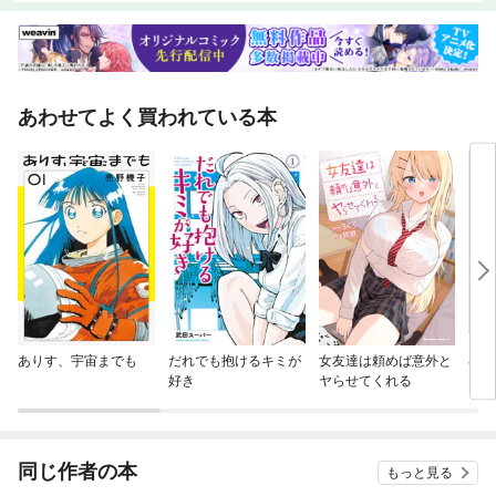
あわせてよく買われている本
ありす、宇宙までも
だれでも抱けるキミが
女友達は頼めば意外と
小学
好き
ヤらせてくれる
同じ作者の本
もっと見る