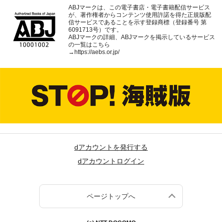
ABJマークは、この電子書店・電子書籍配信サービス
が、著作権者からコンテンツ使用許諾を得た正規版配
信サービスであることを示す登録商標（登録番号 第
6091713号）です。
ABJマークの詳細、ABJマークを掲示しているサービス
の一覧はこちら
→
https://aebs.or.jp/
dアカウントを発行する
dアカウントログイン
ページトップへ