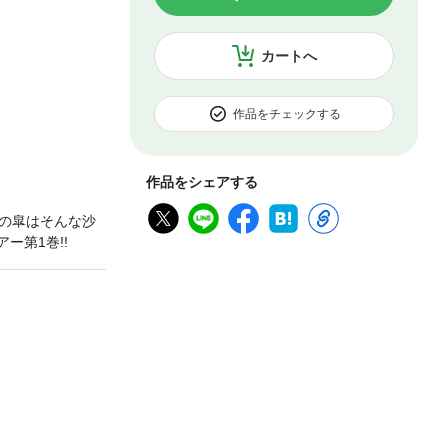
カートへ
作品をチェックする
作品をシェアする
の皐はそんな沙
ー第1巻!!