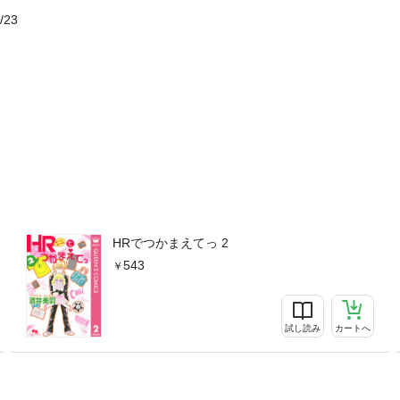
/23
HRでつかまえてっ 2
543
試し読み
カートへ