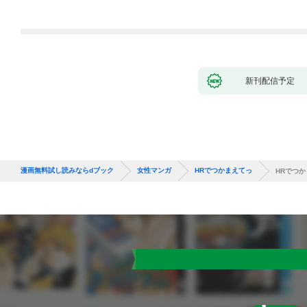
新刊配信予定
漫画無料試し読みならdブック
女性マンガ
HRでつかまえてっ
HRでつか