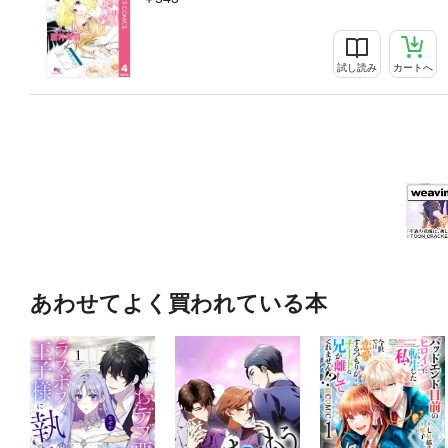
試し読み
カートへ
あわせてよく買われている本