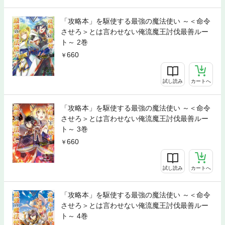
「攻略本」を駆使する最強の魔法使い ～＜命令
させろ＞とは言わせない俺流魔王討伐最善ルー
ト～ 2巻
660
試し読み
カートへ
「攻略本」を駆使する最強の魔法使い ～＜命令
させろ＞とは言わせない俺流魔王討伐最善ルー
ト～ 3巻
660
試し読み
カートへ
「攻略本」を駆使する最強の魔法使い ～＜命令
させろ＞とは言わせない俺流魔王討伐最善ルー
ト～ 4巻