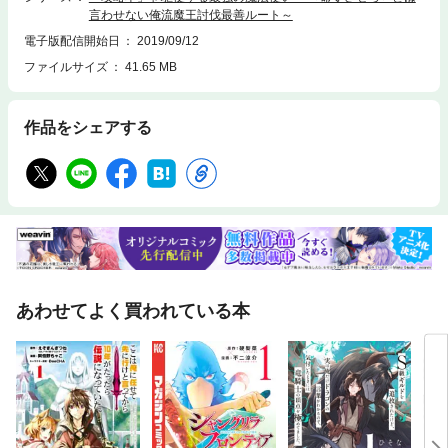
言わせない俺流魔王討伐最善ルート～
電子版配信開始日
2019/09/12
ファイルサイズ
41.65 MB
作品をシェアする
あわせてよく買われている本