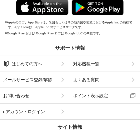
Appleのロゴ、App Storeは、米国もしくはその他の国や地域におけるApple Inc.の商標で
す。App Storeは、Apple Inc.のサービスマークです。
Google Play および Google Play ロゴは Google LLC の商標です。
サポート情報
はじめての方へ
対応機種一覧
メールサービス登録/解除
よくある質問
お問い合わせ
ポイント表示設定
dアカウントログイン
サイト情報