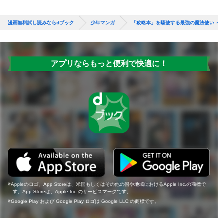
漫画無料試し読みならdブック
少年マンガ
「攻略本」を駆使する最強の魔法使い 
アプリならもっと便利で快適に！
Appleのロゴ、App Storeは、米国もしくはその他の国や地域におけるApple Inc.の商標で
す。App Storeは、Apple Inc.のサービスマークです。
Google Play および Google Play ロゴは Google LLC の商標です。