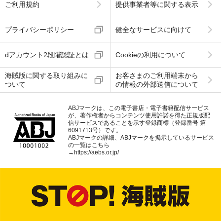
ご利用規約
提供事業者等に関する表示
プライバシーポリシー
健全なサービスに向けて
dアカウント2段階認証とは
Cookieの利用について
海賊版に関する取り組みに
お客さまのご利用端末から
ついて
の情報の外部送信について
ABJマークは、この電子書店・電子書籍配信サービス
が、著作権者からコンテンツ使用許諾を得た正規版配
信サービスであることを示す登録商標（登録番号 第
6091713号）です。
ABJマークの詳細、ABJマークを掲示しているサービス
の一覧はこちら
→
https://aebs.or.jp/