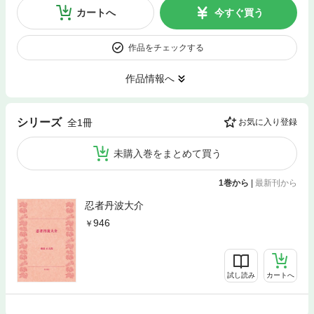
カートへ
今すぐ買う
作品をチェックする
作品情報へ
シリーズ
全1冊
お気に入り登録
未購入巻をまとめて買う
1巻から
|
最新刊から
忍者丹波大介
946
試し読み
カートへ