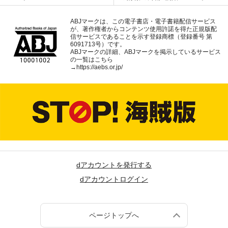
ABJマークは、この電子書店・電子書籍配信サービス
が、著作権者からコンテンツ使用許諾を得た正規版配
信サービスであることを示す登録商標（登録番号 第
6091713号）です。
ABJマークの詳細、ABJマークを掲示しているサービス
の一覧はこちら
→
https://aebs.or.jp/
dアカウントを発行する
dアカウントログイン
ページトップへ