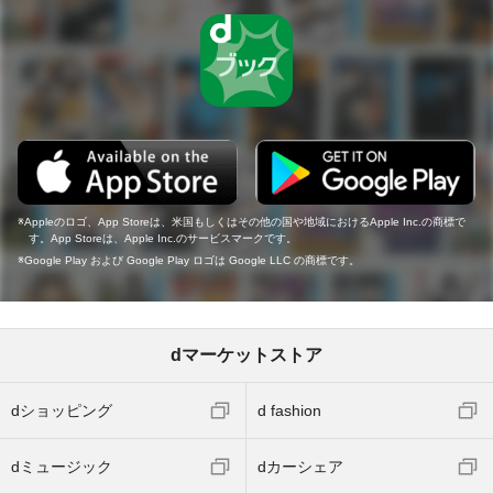
Appleのロゴ、App Storeは、米国もしくはその他の国や地域におけるApple Inc.の商標で
す。App Storeは、Apple Inc.のサービスマークです。
Google Play および Google Play ロゴは Google LLC の商標です。
dマーケットストア
dショッピング
d fashion
dミュージック
dカーシェア