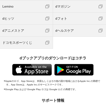
Lemino
dマガジン
dヒッツ
dフォト
dアニメストア
dヘルスケア
ドコモスポーツくじ
dブックアプリのダウンロードはコチラ
Appleのロゴ、App Storeは、米国もしくはその他の国や地域におけるApple Inc.の商標で
す。App Storeは、Apple Inc.のサービスマークです。
Google Play および Google Play ロゴは Google LLC の商標です。
サポート情報