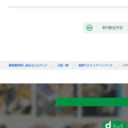
新刊配信予定
漫画無料試し読みならdブック
小説一般
池袋ウエストゲートパーク
少年