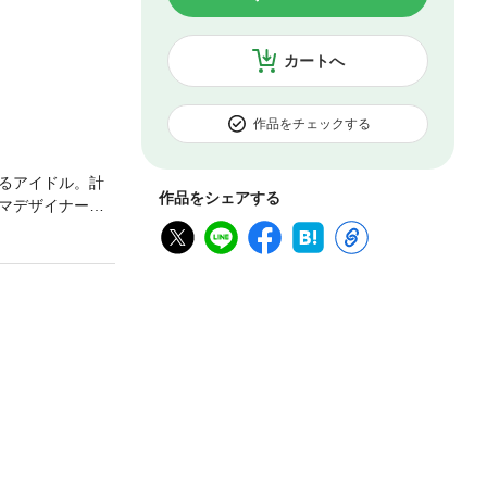
カートへ
作品をチェックする
るアイドル。計
作品をシェアする
マデザイナー。
を手伝いつつ、
ってくる。リア