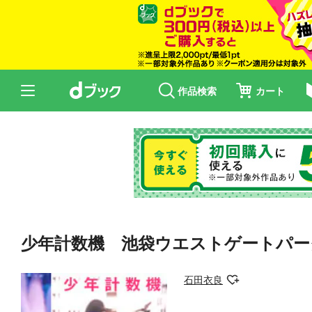
作品検索
カート
少年計数機 池袋ウエストゲートパー
石田衣良