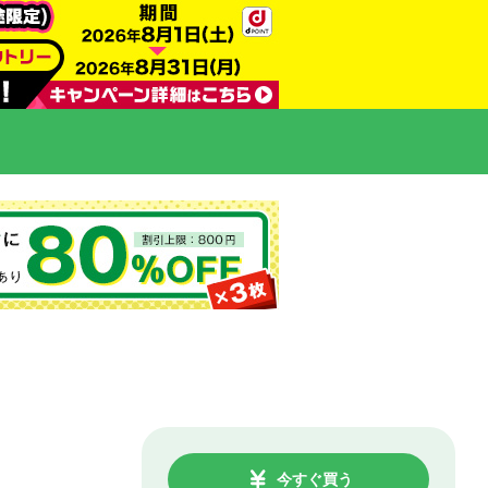
今すぐ買う