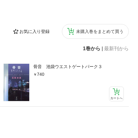
お気に入り登録
未購入巻をまとめて買う
1巻から
|
最新刊から
骨音 池袋ウエストゲートパーク３
740
カートへ