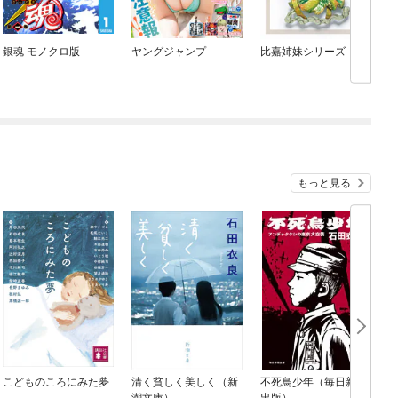
銀魂 モノクロ版
ヤングジャンプ
比嘉姉妹シリーズ
もっと見る
こどものころにみた夢
清く貧しく美しく（新
不死鳥少年（毎日新聞
潮文庫）
出版）