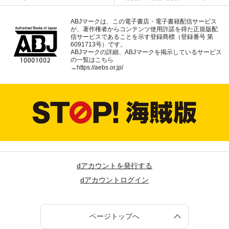
ABJマークは、この電子書店・電子書籍配信サービス
が、著作権者からコンテンツ使用許諾を得た正規版配
信サービスであることを示す登録商標（登録番号 第
6091713号）です。
ABJマークの詳細、ABJマークを掲示しているサービス
の一覧はこちら
→
https://aebs.or.jp/
dアカウントを発行する
dアカウントログイン
ページトップへ