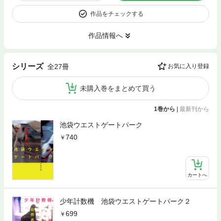
作品をチェックする
作品情報へ
シリーズ
全27冊
お気に入り登録
未購入巻をまとめて買う
1巻から
|
最新刊から
池袋ウエストゲートパーク
740
カートへ
少年計数機 池袋ウエストゲートパーク２
699