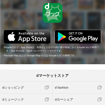
Appleのロゴ、App Storeは、米国もしくはその他の国や地域におけるApple Inc.の商標で
す。App Storeは、Apple Inc.のサービスマークです。
Google Play および Google Play ロゴは Google LLC の商標です。
dマーケットストア
dショッピング
d fashion
dミュージック
dカーシェア