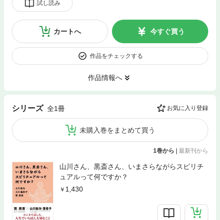
試し読み
カートへ
今すぐ買う
作品をチェックする
作品情報へ
シリーズ
全1冊
お気に入り登録
未購入巻をまとめて買う
1巻から
|
最新刊から
山川さん、黒斎さん、いまさらながらスピリチ
ュアルって何ですか？
1,430