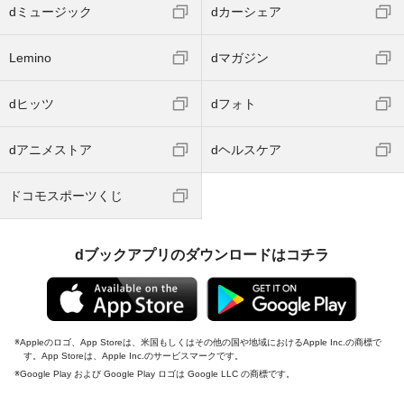
dミュージック
dカーシェア
Lemino
dマガジン
dヒッツ
dフォト
dアニメストア
dヘルスケア
ドコモスポーツくじ
dブックアプリのダウンロードはコチラ
Appleのロゴ、App Storeは、米国もしくはその他の国や地域におけるApple Inc.の商標で
す。App Storeは、Apple Inc.のサービスマークです。
Google Play および Google Play ロゴは Google LLC の商標です。