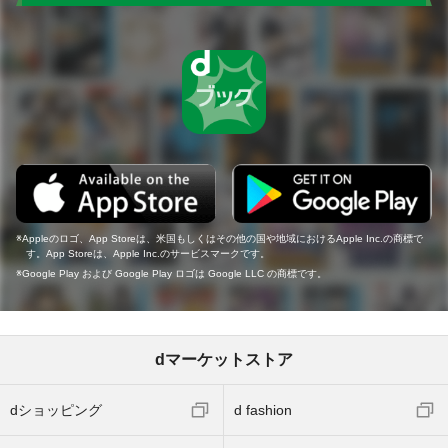
Appleのロゴ、App Storeは、米国もしくはその他の国や地域におけるApple Inc.の商標で
す。App Storeは、Apple Inc.のサービスマークです。
Google Play および Google Play ロゴは Google LLC の商標です。
dマーケットストア
dショッピング
d fashion