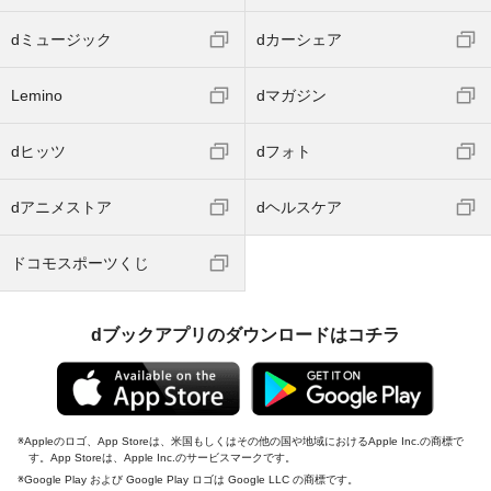
dミュージック
dカーシェア
Lemino
dマガジン
dヒッツ
dフォト
dアニメストア
dヘルスケア
ドコモスポーツくじ
dブックアプリのダウンロードはコチラ
Appleのロゴ、App Storeは、米国もしくはその他の国や地域におけるApple Inc.の商標で
す。App Storeは、Apple Inc.のサービスマークです。
Google Play および Google Play ロゴは Google LLC の商標です。