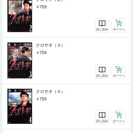
759
試し読み
カートへ
クロサギ（３）
759
試し読み
カートへ
クロサギ（４）
759
試し読み
カートへ