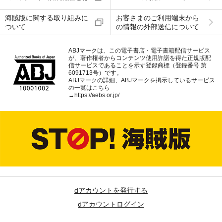
海賊版に関する取り組みに
お客さまのご利用端末から
ついて
の情報の外部送信について
ABJマークは、この電子書店・電子書籍配信サービス
が、著作権者からコンテンツ使用許諾を得た正規版配
信サービスであることを示す登録商標（登録番号 第
6091713号）です。
ABJマークの詳細、ABJマークを掲示しているサービス
の一覧はこちら
→
https://aebs.or.jp/
dアカウントを発行する
dアカウントログイン