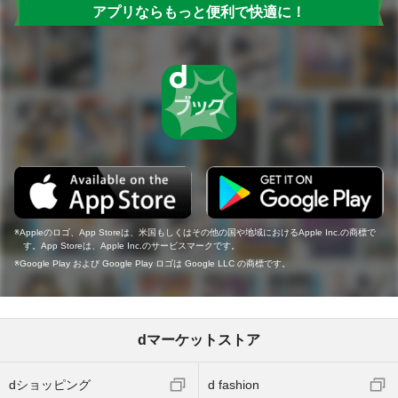
アプリならもっと便利で快適に！
Appleのロゴ、App Storeは、米国もしくはその他の国や地域におけるApple Inc.の商標で
す。App Storeは、Apple Inc.のサービスマークです。
Google Play および Google Play ロゴは Google LLC の商標です。
dマーケットストア
dショッピング
d fashion