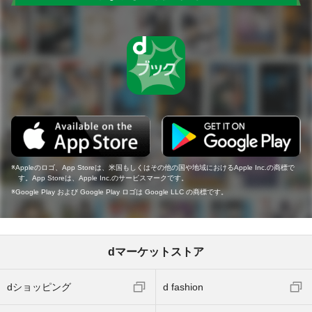
Appleのロゴ、App Storeは、米国もしくはその他の国や地域におけるApple Inc.の商標で
す。App Storeは、Apple Inc.のサービスマークです。
Google Play および Google Play ロゴは Google LLC の商標です。
dマーケットストア
dショッピング
d fashion