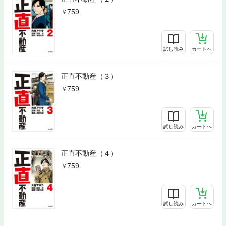
759
試し読み
カートへ
正直不動産（３）
759
試し読み
カートへ
正直不動産（４）
759
試し読み
カートへ