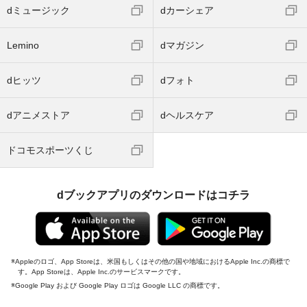
dミュージック
dカーシェア
Lemino
dマガジン
dヒッツ
dフォト
dアニメストア
dヘルスケア
ドコモスポーツくじ
dブックアプリのダウンロードはコチラ
Appleのロゴ、App Storeは、米国もしくはその他の国や地域におけるApple Inc.の商標で
す。App Storeは、Apple Inc.のサービスマークです。
Google Play および Google Play ロゴは Google LLC の商標です。