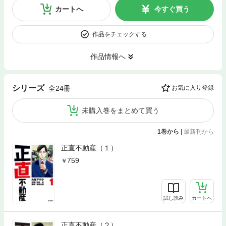
カートへ
今すぐ買う
作品をチェックする
作品情報へ
シリーズ
全24冊
お気に入り登録
未購入巻をまとめて買う
1巻から
|
最新刊から
正直不動産（１）
759
試し読み
カートへ
正直不動産（２）