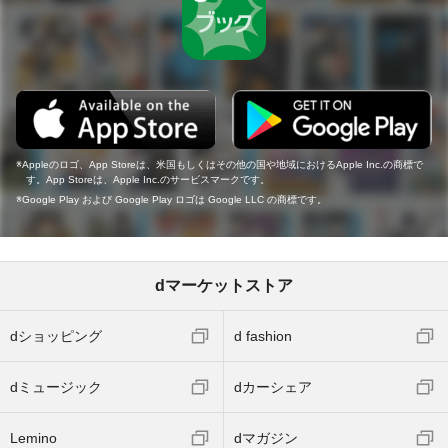
Appleのロゴ、App Storeは、米国もしくはその他の国や地域におけるApple Inc.の商標で
す。App Storeは、Apple Inc.のサービスマークです。
Google Play および Google Play ロゴは Google LLC の商標です。
dマーケットストア
dショッピング
d fashion
dミュージック
dカーシェア
Lemino
dマガジン