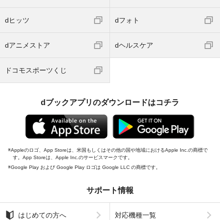
dヒッツ
dフォト
dアニメストア
dヘルスケア
ドコモスポーツくじ
dブックアプリのダウンロードはコチラ
Appleのロゴ、App Storeは、米国もしくはその他の国や地域におけるApple Inc.の商標で
す。App Storeは、Apple Inc.のサービスマークです。
Google Play および Google Play ロゴは Google LLC の商標です。
サポート情報
はじめての方へ
対応機種一覧