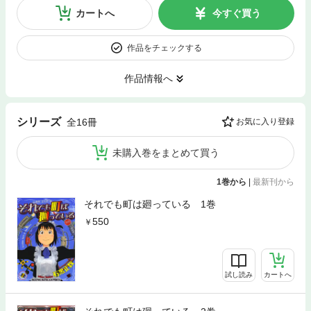
カートへ
今すぐ買う
作品をチェックする
作品情報へ
シリーズ
全16冊
お気に入り登録
未購入巻をまとめて買う
1巻から
|
最新刊から
それでも町は廻っている 1巻
550
試し読み
カートへ