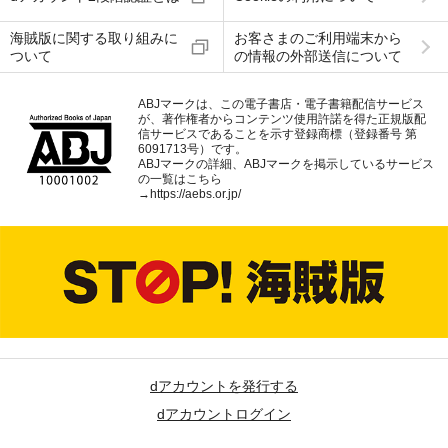
海賊版に関する取り組みに
お客さまのご利用端末から
ついて
の情報の外部送信について
ABJマークは、この電子書店・電子書籍配信サービス
が、著作権者からコンテンツ使用許諾を得た正規版配
信サービスであることを示す登録商標（登録番号 第
6091713号）です。
ABJマークの詳細、ABJマークを掲示しているサービス
の一覧はこちら
→
https://aebs.or.jp/
dアカウントを発行する
dアカウントログイン