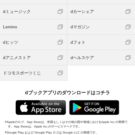
dミュージック
dカーシェア
Lemino
dマガジン
dヒッツ
dフォト
dアニメストア
dヘルスケア
ドコモスポーツくじ
dブックアプリのダウンロードはコチラ
Appleのロゴ、App Storeは、米国もしくはその他の国や地域におけるApple Inc.の商標で
す。App Storeは、Apple Inc.のサービスマークです。
Google Play および Google Play ロゴは Google LLC の商標です。