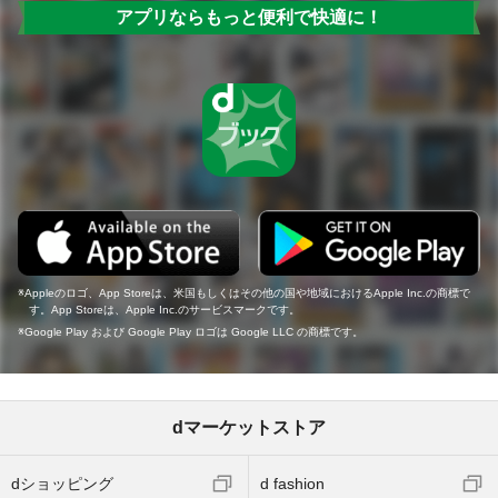
アプリならもっと便利で快適に！
Appleのロゴ、App Storeは、米国もしくはその他の国や地域におけるApple Inc.の商標で
す。App Storeは、Apple Inc.のサービスマークです。
Google Play および Google Play ロゴは Google LLC の商標です。
dマーケットストア
dショッピング
d fashion