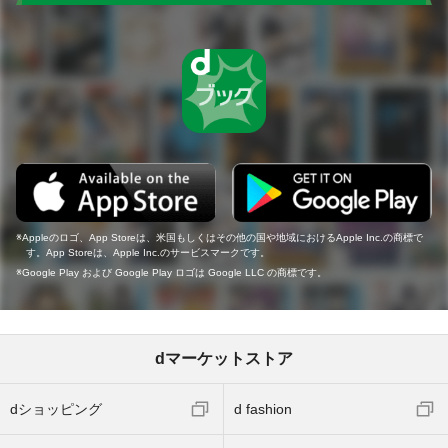
Appleのロゴ、App Storeは、米国もしくはその他の国や地域におけるApple Inc.の商標で
す。App Storeは、Apple Inc.のサービスマークです。
Google Play および Google Play ロゴは Google LLC の商標です。
dマーケットストア
dショッピング
d fashion