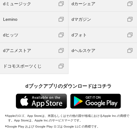
dミュージック
dカーシェア
Lemino
dマガジン
dヒッツ
dフォト
dアニメストア
dヘルスケア
ドコモスポーツくじ
dブックアプリのダウンロードはコチラ
Appleのロゴ、App Storeは、米国もしくはその他の国や地域におけるApple Inc.の商標で
す。App Storeは、Apple Inc.のサービスマークです。
Google Play および Google Play ロゴは Google LLC の商標です。