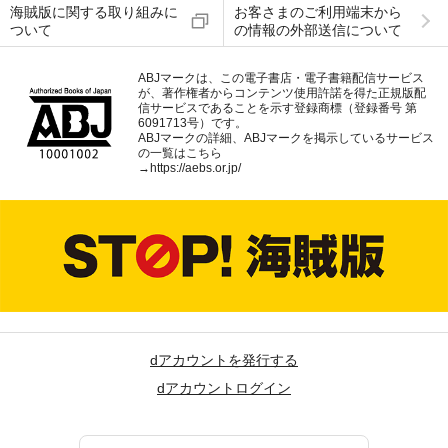
海賊版に関する取り組みに
お客さまのご利用端末から
ついて
の情報の外部送信について
ABJマークは、この電子書店・電子書籍配信サービス
が、著作権者からコンテンツ使用許諾を得た正規版配
信サービスであることを示す登録商標（登録番号 第
6091713号）です。
ABJマークの詳細、ABJマークを掲示しているサービス
の一覧はこちら
→
https://aebs.or.jp/
dアカウントを発行する
dアカウントログイン