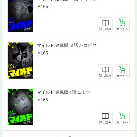
165
試し読み
カートへ
マイルド 連載版 ３話 ハコビヤ
165
試し読み
カートへ
マイルド 連載版 4話 ニモツ
165
試し読み
カートへ