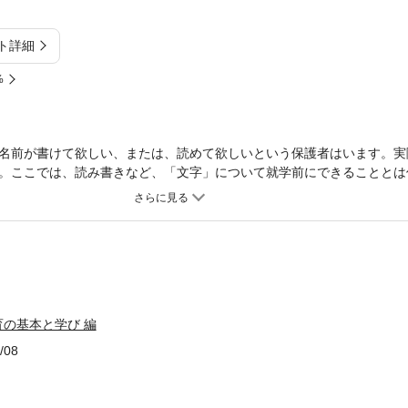
ト詳細
%
名前が書けて欲しい、または、読めて欲しいという保護者はいます。実
。ここでは、読み書きなど、「文字」について就学前にできることとは
の基本と学び 編
/08