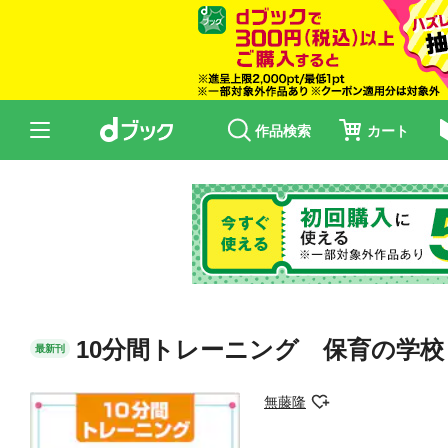
作品検索
カート
10分間トレーニング 保育の学校
最新刊
無藤隆