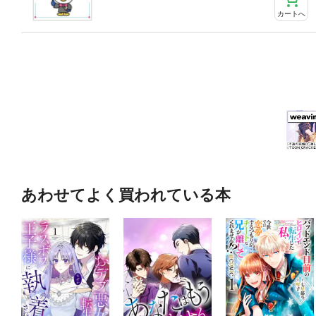
カートへ
あわせてよく買われている本