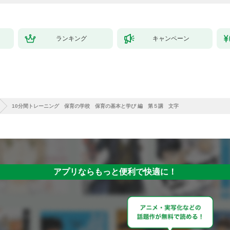
ランキング
キャンペーン
10分間トレーニング 保育の学校 保育の基本と学び 編 第５講 文字
アプリならもっと便利で快適に！