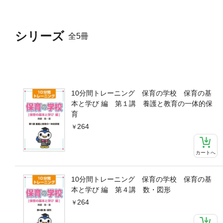
シリーズ
全5冊
10分間トレーニング 保育の学校 保育の基
本と学び 編 第１講 養護と教育の一体的保
育
264
カートへ
10分間トレーニング 保育の学校 保育の基
本と学び 編 第４講 数・図形
264