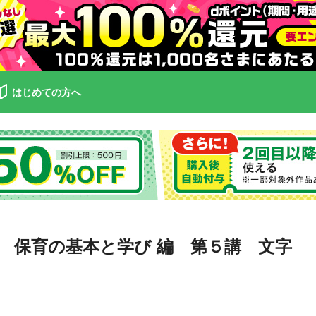
はじめての方へ
 保育の基本と学び 編 第５講 文字