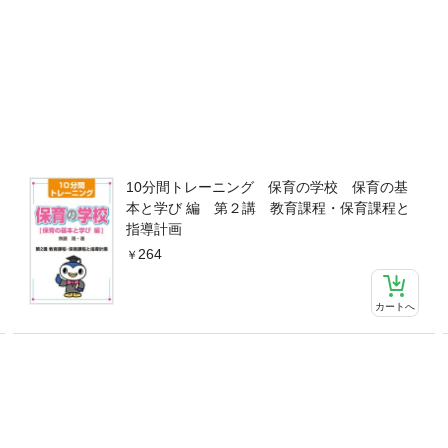
10分間トレーニング 保育の学校 保育の基
本と学び 編 第２講 教育課程・保育課程と
指導計画
264
カートへ