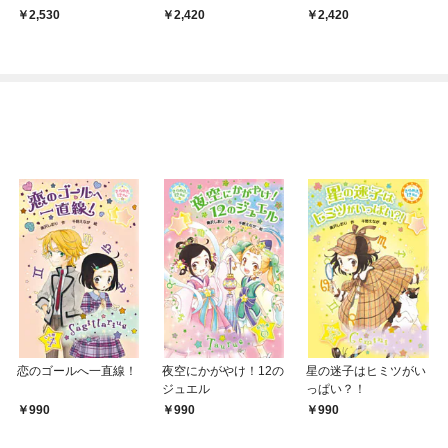
ルを育む「保育内容 人
関係」
康」
2,530
2,420
2,420
間関係」 乳幼児期か
ら小学校へつなぐ非認
知能力とは
恋のゴールへ一直線！
夜空にかがやけ！12の
星の迷子はヒミツがい
ジュエル
っぱい？！
990
990
990