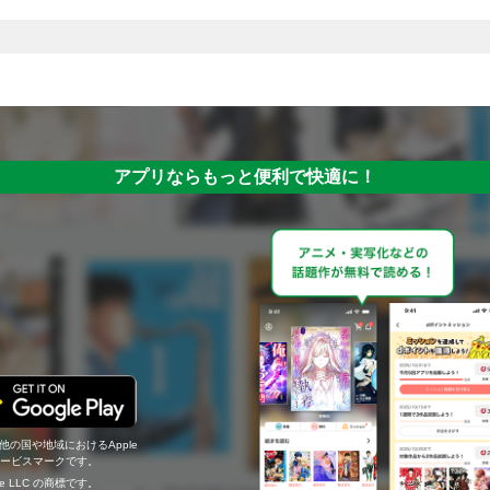
アプリならもっと便利で快適に！
の他の国や地域におけるApple
c.のサービスマークです。
ogle LLC の商標です。