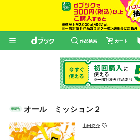
作品検索
カート
オール ミッション２
最新刊
山田悠介