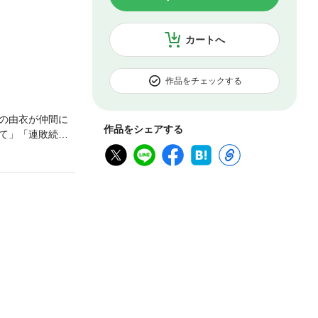
カートへ
作品をチェックする
の由衣が仲間に
作品をシェアする
て」「連敗続き
気になってきた