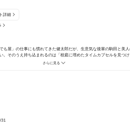
ト詳細
%
でも屋」の仕事にも慣れてきた健太郎だが、生意気な後輩の駒田と美人
い。そのうえ持ち込まれるのは「校庭に埋めたタイムカプセルを見つけ
」と相変わらずおかしな依頼ばかり。健太郎はだんだん由衣といい雰囲
衣を狙っている?! 絶好調ノンストップお仕事小説第２弾！
/31