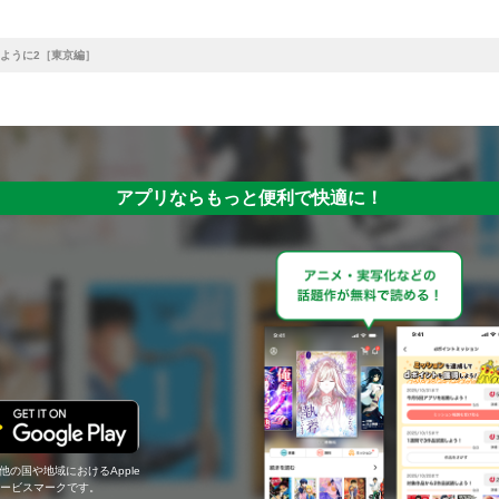
ように2［東京編］
アプリならもっと便利で快適に！
の他の国や地域におけるApple
c.のサービスマークです。