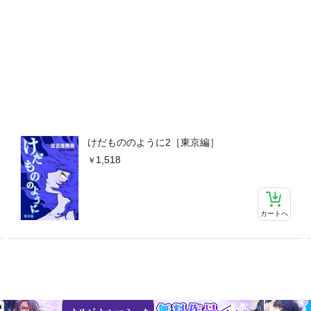
けだもののように2［東京編］
1,518
カートへ