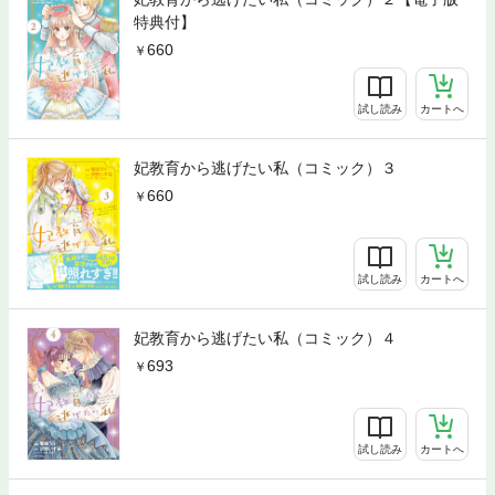
特典付】
660
試し読み
カートへ
妃教育から逃げたい私（コミック）３
660
試し読み
カートへ
妃教育から逃げたい私（コミック）４
693
試し読み
カートへ