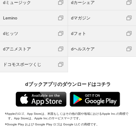
dミュージック
dカーシェア
Lemino
dマガジン
dヒッツ
dフォト
dアニメストア
dヘルスケア
ドコモスポーツくじ
dブックアプリのダウンロードはコチラ
Appleのロゴ、App Storeは、米国もしくはその他の国や地域におけるApple Inc.の商標で
す。App Storeは、Apple Inc.のサービスマークです。
Google Play および Google Play ロゴは Google LLC の商標です。