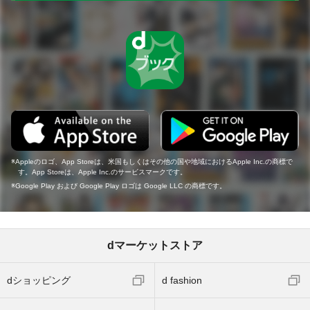
Appleのロゴ、App Storeは、米国もしくはその他の国や地域におけるApple Inc.の商標で
す。App Storeは、Apple Inc.のサービスマークです。
Google Play および Google Play ロゴは Google LLC の商標です。
dマーケットストア
dショッピング
d fashion