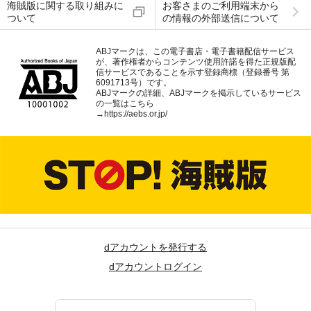
海賊版に関する取り組みに
お客さまのご利用端末から
ついて
の情報の外部送信について
ABJマークは、この電子書店・電子書籍配信サービス
が、著作権者からコンテンツ使用許諾を得た正規版配
信サービスであることを示す登録商標（登録番号 第
6091713号）です。
ABJマークの詳細、ABJマークを掲示しているサービス
の一覧はこちら
→
https://aebs.or.jp/
dアカウントを発行する
dアカウントログイン