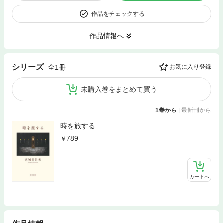
作品をチェックする
作品情報へ
シリーズ
全1冊
お気に入り登録
未購入巻をまとめて買う
1巻から
|
最新刊から
時を旅する
789
カートへ