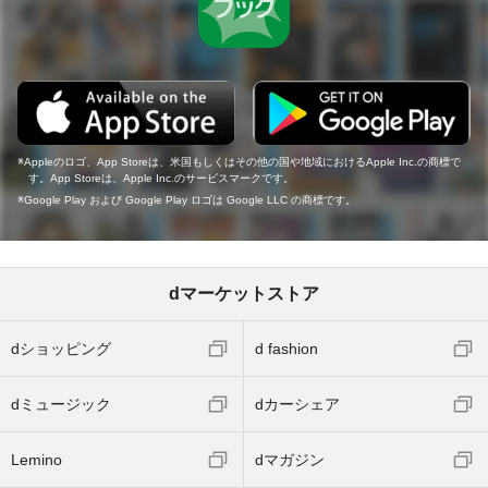
Appleのロゴ、App Storeは、米国もしくはその他の国や地域におけるApple Inc.の商標で
す。App Storeは、Apple Inc.のサービスマークです。
Google Play および Google Play ロゴは Google LLC の商標です。
dマーケットストア
dショッピング
d fashion
dミュージック
dカーシェア
Lemino
dマガジン