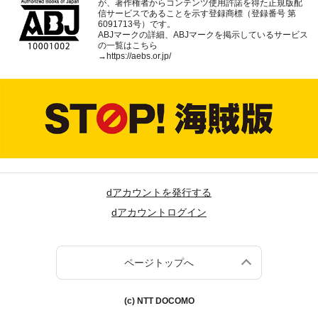
が、著作権者からコンテンツ使用許諾を得た正規版配
信サービスであることを示す登録商標（登録番号 第
6091713号）です。
ABJマークの詳細、ABJマークを掲示しているサービス
の一覧はこちら
→
https://aebs.or.jp/
dアカウントを発行する
dアカウントログイン
ページトップへ
(c) NTT DOCOMO