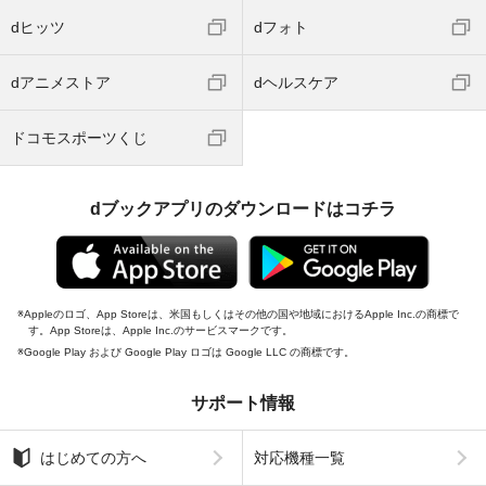
dヒッツ
dフォト
dアニメストア
dヘルスケア
ドコモスポーツくじ
dブックアプリのダウンロードはコチラ
Appleのロゴ、App Storeは、米国もしくはその他の国や地域におけるApple Inc.の商標で
す。App Storeは、Apple Inc.のサービスマークです。
Google Play および Google Play ロゴは Google LLC の商標です。
サポート情報
はじめての方へ
対応機種一覧