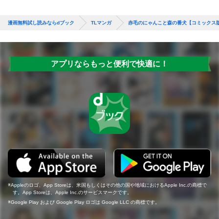
漫画無料試し読みならdブック
TLマンガ
赤毛のにゃんこと森の番犬【コミックス
アプリならもっと便利で快適に！
Appleのロゴ、App Storeは、米国もしくはその他の国や地域におけるApple Inc.の商標で
す。App Storeは、Apple Inc.のサービスマークです。
Google Play および Google Play ロゴは Google LLC の商標です。