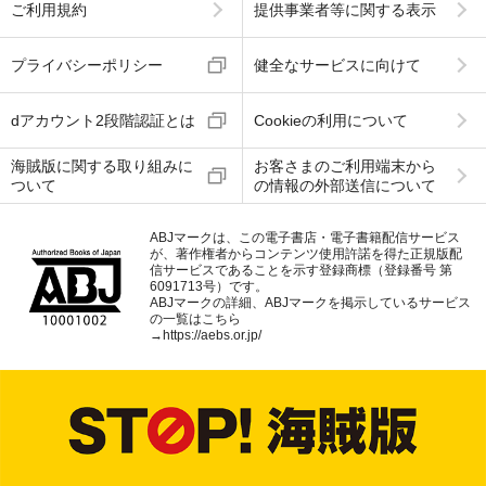
ご利用規約
提供事業者等に関する表示
プライバシーポリシー
健全なサービスに向けて
dアカウント2段階認証とは
Cookieの利用について
海賊版に関する取り組みに
お客さまのご利用端末から
ついて
の情報の外部送信について
ABJマークは、この電子書店・電子書籍配信サービス
が、著作権者からコンテンツ使用許諾を得た正規版配
信サービスであることを示す登録商標（登録番号 第
6091713号）です。
ABJマークの詳細、ABJマークを掲示しているサービス
の一覧はこちら
→
https://aebs.or.jp/