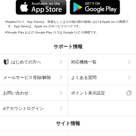
Appleのロゴ、App Storeは、米国もしくはその他の国や地域におけるApple Inc.の商標で
す。App Storeは、Apple Inc.のサービスマークです。
Google Play および Google Play ロゴは Google LLC の商標です。
サポート情報
はじめての方へ
対応機種一覧
メールサービス登録/解除
よくある質問
お問い合わせ
ポイント表示設定
dアカウントログイン
サイト情報