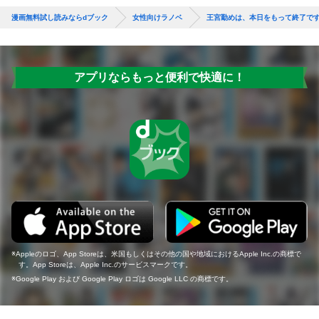
漫画無料試し読みならdブック
女性向けラノベ
王宮勤めは、本日をもって終了で
アプリならもっと便利で快適に！
Appleのロゴ、App Storeは、米国もしくはその他の国や地域におけるApple Inc.の商標で
す。App Storeは、Apple Inc.のサービスマークです。
Google Play および Google Play ロゴは Google LLC の商標です。