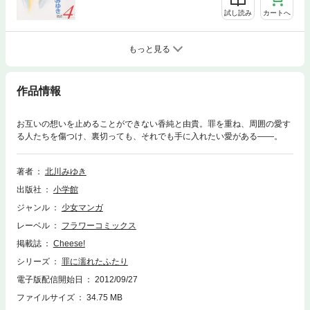
試し読み
カートへ
もっと見る
作品情報
お互いの想いを止めることができない香純と由貴。罪を重ね、周囲の愛す
る人たちを傷つけ、裏切っても、それでも手に入れたい愛がある――。
著者
北川みゆき
出版社
小学館
ジャンル
少女マンガ
レーベル
フラワーコミックス
掲載誌
Cheese!
シリーズ
罪に濡れたふたり
電子版配信開始日
2012/09/27
ファイルサイズ
34.75 MB