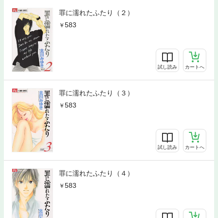
罪に濡れたふたり（２）
583
試し読み
カートへ
罪に濡れたふたり（３）
583
試し読み
カートへ
罪に濡れたふたり（４）
583