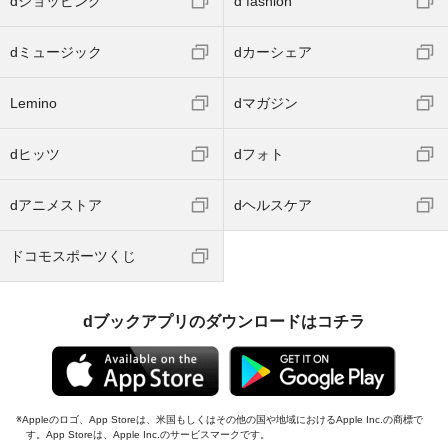
dショッピング
d fashion
dミュージック
dカーシェア
Lemino
dマガジン
dヒッツ
dフォト
dアニメストア
dヘルスケア
ドコモスポーツくじ
dブックアプリのダウンロードはコチラ
Appleのロゴ、App Storeは、米国もしくはその他の国や地域におけるApple Inc.の商標で
す。App Storeは、Apple Inc.のサービスマークです。