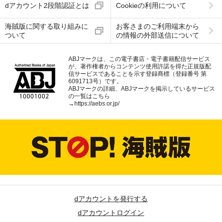
dアカウント2段階認証とは
Cookieの利用について
海賊版に関する取り組みに
お客さまのご利用端末から
ついて
の情報の外部送信について
ABJマークは、この電子書店・電子書籍配信サービス
が、著作権者からコンテンツ使用許諾を得た正規版配
信サービスであることを示す登録商標（登録番号 第
6091713号）です。
ABJマークの詳細、ABJマークを掲示しているサービス
の一覧はこちら
→
https://aebs.or.jp/
dアカウントを発行する
dアカウントログイン