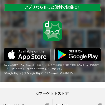
アプリならもっと便利で快適に！
Appleのロゴ、App Storeは、米国もしくはその他の国や地域におけるApple Inc.の商標で
す。App Storeは、Apple Inc.のサービスマークです。
Google Play および Google Play ロゴは Google LLC の商標です。
dマーケットストア