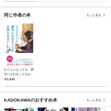
同じ作者の本
もっと見る
ひとりになっても、夢
中になれることをお持
ちなさい
1,430
KADOKAWAのおすすめ本
もっと見る