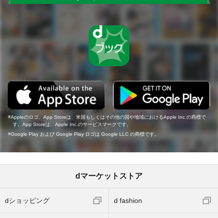
Appleのロゴ、App Storeは、米国もしくはその他の国や地域におけるApple Inc.の商標で
す。App Storeは、Apple Inc.のサービスマークです。
Google Play および Google Play ロゴは Google LLC の商標です。
dマーケットストア
dショッピング
d fashion