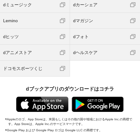
dミュージック
dカーシェア
Lemino
dマガジン
dヒッツ
dフォト
dアニメストア
dヘルスケア
ドコモスポーツくじ
dブックアプリのダウンロードはコチラ
Appleのロゴ、App Storeは、米国もしくはその他の国や地域におけるApple Inc.の商標で
す。App Storeは、Apple Inc.のサービスマークです。
Google Play および Google Play ロゴは Google LLC の商標です。