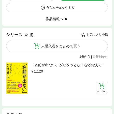
作品をチェックする
作品情報へ
シリーズ
全1冊
お気に入り登録
未購入巻をまとめて買う
1巻から
|
最新刊から
「名前が出ない」がピタッとなくなる覚え方
1,120
カートへ