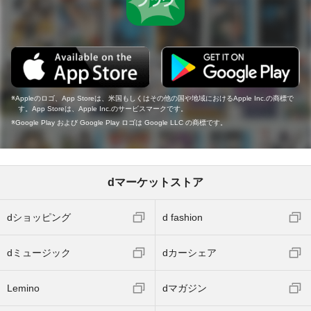
Appleのロゴ、App Storeは、米国もしくはその他の国や地域におけるApple Inc.の商標で
す。App Storeは、Apple Inc.のサービスマークです。
Google Play および Google Play ロゴは Google LLC の商標です。
dマーケットストア
dショッピング
d fashion
dミュージック
dカーシェア
Lemino
dマガジン