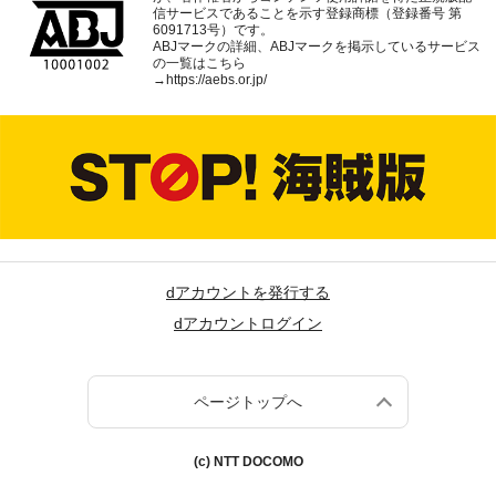
信サービスであることを示す登録商標（登録番号 第
6091713号）です。
ABJマークの詳細、ABJマークを掲示しているサービス
の一覧はこちら
→
https://aebs.or.jp/
dアカウントを発行する
dアカウントログイン
ページトップへ
(c) NTT DOCOMO