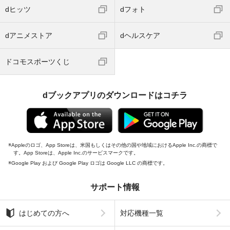
dヒッツ
dフォト
dアニメストア
dヘルスケア
ドコモスポーツくじ
dブックアプリのダウンロードはコチラ
Appleのロゴ、App Storeは、米国もしくはその他の国や地域におけるApple Inc.の商標で
す。App Storeは、Apple Inc.のサービスマークです。
Google Play および Google Play ロゴは Google LLC の商標です。
サポート情報
はじめての方へ
対応機種一覧