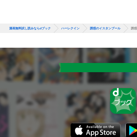
漫画無料試し読みならdブック
ハーレクイン
誘惑のイスタンブール
誘惑