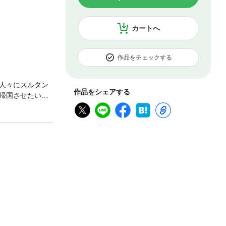
カートへ
作品をチェックする
人々にスルタン
作品をシェアする
帰国させたい一
らしが始まっ