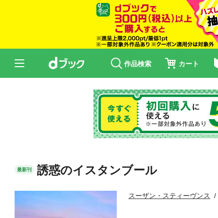
作品検索
カート
誘惑のイスタンブール
最新刊
スーザン・スティーヴンス