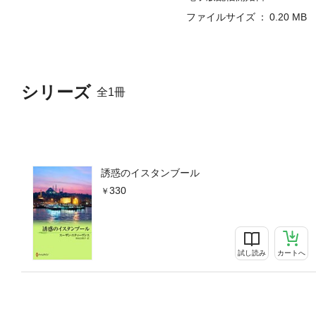
ファイルサイズ
0.20 MB
シリーズ
全1冊
誘惑のイスタンブール
330
試し読み
カートへ