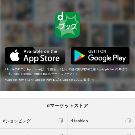
Appleのロゴ、App Storeは、米国もしくはその他の国や地域におけるApple Inc.の商標で
す。App Storeは、Apple Inc.のサービスマークです。
Google Play および Google Play ロゴは Google LLC の商標です。
dマーケットストア
dショッピング
d fashion