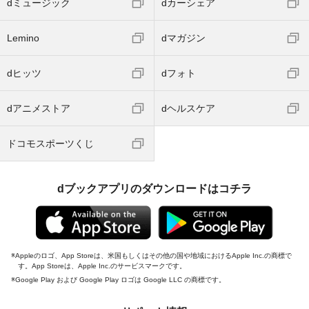
dミュージック
dカーシェア
Lemino
dマガジン
dヒッツ
dフォト
dアニメストア
dヘルスケア
ドコモスポーツくじ
dブックアプリのダウンロードはコチラ
Appleのロゴ、App Storeは、米国もしくはその他の国や地域におけるApple Inc.の商標で
す。App Storeは、Apple Inc.のサービスマークです。
Google Play および Google Play ロゴは Google LLC の商標です。