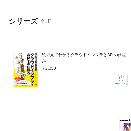
刷出版とは異なる表記・表現
状態をご確認の上、商品をお
シリーズ
全1冊
絵で見てわかるクラウドインフラとAPIの仕組
み
2,838
カートへ