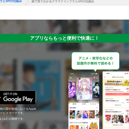
ラとAPIの仕組み
絵で見てわかるクラウドインフラとAPIの仕組み
アプリならもっと便利で快適に！
の他の国や地域におけるApple
c.のサービスマークです。
ogle LLC の商標です。