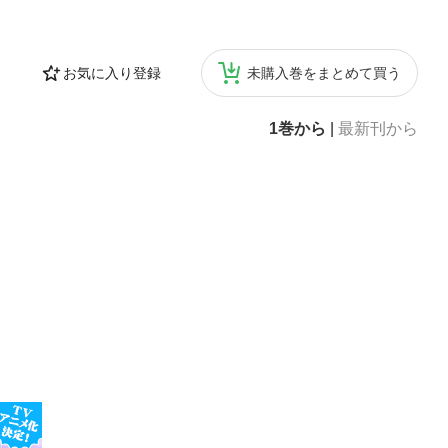
電子端末での表示
お気に入り登録
未購入巻をまとめて買う
1巻から
|
最新刊から