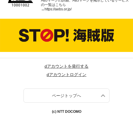
ABJマークの詳細、ABJマークを掲示しているサービス
の一覧はこちら
→
https://aebs.or.jp/
dアカウントを発行する
dアカウントログイン
ページトップへ
(c) NTT DOCOMO