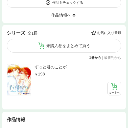
作品をチェックする
作品情報へ
シリーズ
全1冊
お気に入り登録
未購入巻をまとめて買う
1巻から
|
最新刊から
ずっと君のことが
198
カートへ
作品情報