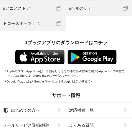
dアニメストア
dヘルスケア
ドコモスポーツくじ
dブックアプリのダウンロードはコチラ
Appleのロゴ、App Storeは、米国もしくはその他の国や地域におけるApple Inc.の商標で
す。App Storeは、Apple Inc.のサービスマークです。
Google Play および Google Play ロゴは Google LLC の商標です。
サポート情報
はじめての方へ
対応機種一覧
メールサービス登録/解除
よくある質問