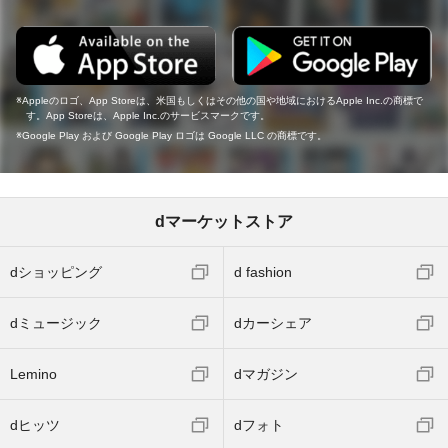
Appleのロゴ、App Storeは、米国もしくはその他の国や地域におけるApple Inc.の商標で
す。App Storeは、Apple Inc.のサービスマークです。
Google Play および Google Play ロゴは Google LLC の商標です。
dマーケットストア
dショッピング
d fashion
dミュージック
dカーシェア
Lemino
dマガジン
dヒッツ
dフォト