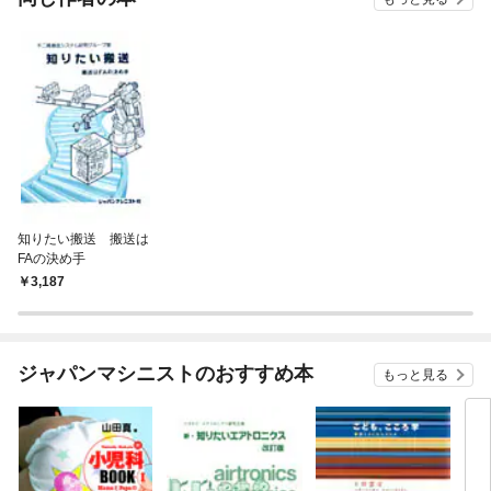
知りたい搬送 搬送は
FAの決め手
3,187
ジャパンマシニストのおすすめ本
もっと見る