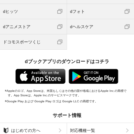
dヒッツ
dフォト
dアニメストア
dヘルスケア
ドコモスポーツくじ
dブックアプリのダウンロードはコチラ
Appleのロゴ、App Storeは、米国もしくはその他の国や地域におけるApple Inc.の商標で
す。App Storeは、Apple Inc.のサービスマークです。
Google Play および Google Play ロゴは Google LLC の商標です。
サポート情報
はじめての方へ
対応機種一覧