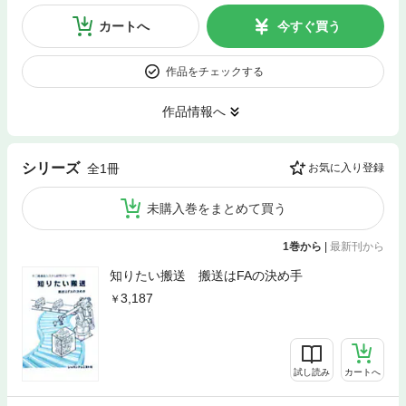
カートへ
今すぐ買う
作品をチェックする
作品情報へ
シリーズ
全1冊
お気に入り登録
未購入巻をまとめて買う
1巻から
|
最新刊から
知りたい搬送 搬送はFAの決め手
3,187
試し読み
カートへ